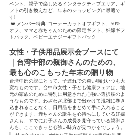
ベント、親子で楽しめるインタラクティブエリア、ギ
フトの引き換えなど、年末のショッピングに最適で
す!
❤️ メンバー特典: コーナーカットオフギフト、50% 
オフ、ママと赤ちゃんのための限定ギフト、妊娠ギフ
トパック、ベビーエナジーギフトパック
女性・子供用品展示会ブースにて
｜台湾中部の親御さんのための、
最も心のこもった年末の贈り物
台湾中部の親にとって、子連れでの買い物はいつも大
変なものです。台中市女性・子ども健康フェアは、地
元の家族のために特別に用意された心強い選択肢のよ
うなものです。わざわざ北部まで出かけて混雑に巻き
込まれることなく、日用品をまとめて手に入れること
ができます。赤ちゃんの誕生を心待ちにしている妊婦
さんも、すでにお子さんの成長を見守っている親御さ
んも、ここできっと心強い味方が見つかるでしょう。