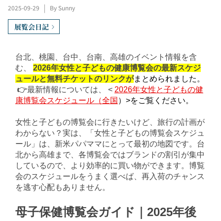
2025-09-29
|
By Sunny
展覧会日記
台北、桃園、台中、台南、高雄のイベント情報を含
む、
2026年女性と子どもの健康博覧会の最新スケジ
ュールと無料チケットのリンクが
まとめられました。
 👉
最新情報については、
<
2026年女性と子どもの健
康博覧会スケジュール（全国
）>をご覧ください。
女性と子どもの博覧会に行きたいけど、旅行の計画が
わからない？実は、「女性と子どもの博覧会スケジュ
ール」は、新米パパママにとって最初の地図です。台
北から高雄まで、各博覧会ではブランドの割引が集中
しているので、より効率的に買い物ができます。博覧
会のスケジュールをうまく選べば、再入荷のチャンス
を逃す心配もありません。
母子保健博覧会ガイド｜2025年後