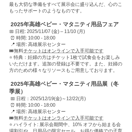
最も大切な準備をすべて展示会に盛り込んだ、心のこ
もったサポートのようなものです。
2025年高雄ベビー・マタニティ用品フェア
📅 日程: 2025/11/07 (金) – 11/10 (月)
⏰ 時間: 10:00 - 18:00
📍 場所: 高雄展示センター
🎟️無料
チケットはオンラインで入手可能です
⭐ 特典：妊婦の方はチケット1枚で試食会をお楽しみ
いただけます。追加の登録は不要です。また、妊婦の
方のための様々なリソースもご用意しております。
2025年高雄ベビー・マタニティ用品展（冬
季展）
📅 日程：2025/12/19(金)～12/22(月)
⏰ 時間: 10:00 - 18:00
📍 場所: 高雄展示センター
🎟️無料
チケットはオンラインで入手可能です
⭐ ハイライト: 展示会期間中、10% オフから始まる会
場割引や、日用品の限定セール、お得な価格での子育