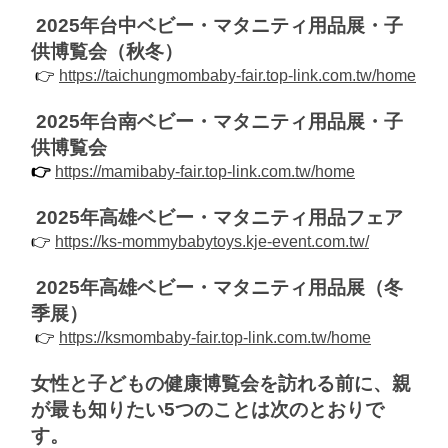
2025年台中ベビー・マタニティ用品展・子
供博覧会（秋冬）
 👉 
https://taichungmombaby-fair.top-link.com.tw/home
2025年台南ベビー・マタニティ用品展・子
供博覧会
👉﻿
https://mamibaby-fair.top-link.com.tw/home
2025年高雄ベビー・マタニティ用品フェア
👉 
https://ks-mommybabytoys.kje-event.com.tw/
2025年高雄ベビー・マタニティ用品展（冬
季展）
 👉 
https://ksmombaby-fair.top-link.com.tw/home
女性と子どもの健康博覧会を訪れる前に、親
が最も知りたい5つのことは次のとおりで
す。