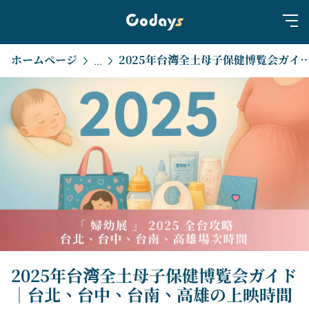
ホームページ
2025年台湾全土母子保健博覧会ガイド｜台北、台中、台南、
...
2025年台湾全土母子保健博覧会ガイド
｜台北、台中、台南、高雄の上映時間