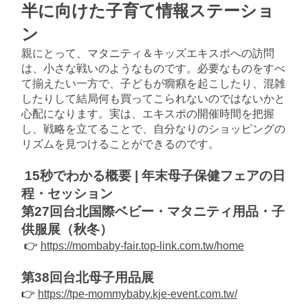
半に向けた子育て情報ステーショ
ン
親にとって、マタニティ＆キッズエキスポへの訪問
は、小さな戦いのようなものです。必要なものをすべ
て揃えたい一方で、子どもが癇癪を起こしたり、混雑
したりして結局何も買ってこられないのではないかと
心配になります。実は、エキスポの開催時間を把握
し、戦略を立てることで、自分なりのショッピングの
リズムを見つけることができるのです。
15秒でわかる概要 | 年末母子保健フェアの日
程・セッション
第27回台北国際ベビー・マタニティ用品・子
供服展（秋冬）
 👉 
https://mombaby-fair.top-link.com.tw/home
第38回台北母子用品展
👉 
https://tpe-mommybaby.kje-event.com.tw/