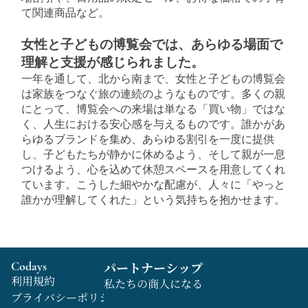
て関連商品など。
女性と子どもの博覧会では、あらゆる場面で
理解と支援が感じられました。
一年を通して、北から南まで、女性と子どもの博覧会
は家族をつなぐ旅の連続のようなものです。多くの親
にとって、博覧会への来場は単なる「買い物」ではな
く、人生における安心感を与えるものです。誰かがあ
らゆるブランドを集め、あらゆる割引を一度に提供
し、子どもたちが静かに休めるよう、そして親が一息
つけるよう、心を込めて休憩スペースを用意してくれ
ています。こうした細やかな配慮が、人々に「やっと
誰かが理解してくれた」という気持ちを抱かせます。
Codays
パートナーシップ
利用規約
私たちの商人になる
プライバシーポリシー