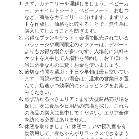
まず、カテゴリーを理解しましょう。ベビーカ
ー、チャイルドシート、ベビーフード、おむつ
など、商品をカテゴリーに分けます。まずリス
トを作成し、価格を比較することで、無作為に
購入してしまうことを防ぎます。
お得なプランをゲット：会場で販売されている
パッケージや期間限定のオファーは、デパート
よりもお得な場合が多いです。入場前に無料チ
ケットを入手して入場料を節約し、お子様に本
当に必要なものに賢くお金を使いましょう。
適切な時間を選ぶ：平日や早朝は最も空いてい
ます。両親が忙しい場合は、週末の営業日を選
んで、迅速かつ効率的にショッピングをお楽し
みください。
必ず訪れるべきエリア：まず大型商品売り場を
探し、次に食品や日用品の売場を探し、これら
の商品の購入に集中してください。エリア全体
を訪れる必要はありません。
休憩を取りましょう: 休憩エリアや授乳室を有
効活用して、赤ちゃんがリラックスできるよう