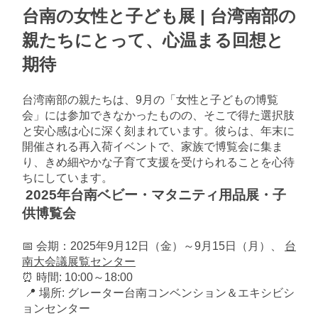
台南の女性と子ども展 | 台湾南部の
親たちにとって、心温まる回想と
期待
台湾南部の親たちは、9月の「女性と子どもの博覧
会」には参加できなかったものの、そこで得た選択肢
と安心感は心に深く刻まれています。彼らは、年末に
開催される再入荷イベントで、家族で博覧会に集ま
り、きめ細やかな子育て支援を受けられることを心待
ちにしています。
2025年台南ベビー・マタニティ用品展・子
供博覧会
📅 会期：2025年9月12日（金）～9月15日（月）、
台
南大会議展覧センター
⏰ 時間: 10:00～18:00
📍 場所: グレーター台南コンベンション＆エキシビシ
ョンセンター