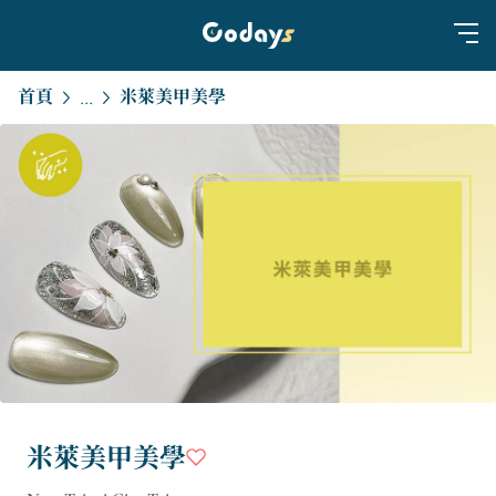
首頁
米萊美甲美學
...
米萊美甲美學