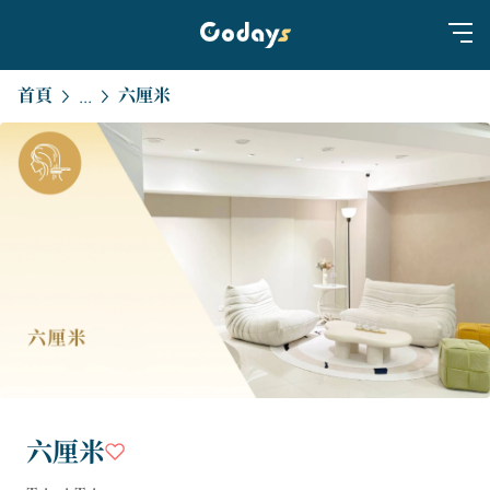
首頁
六厘米
...
六厘米