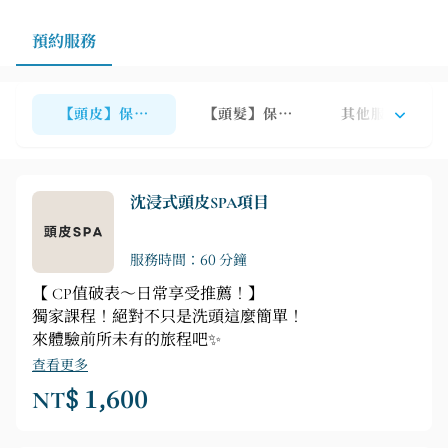
預約服務
【頭皮】保養服務
【頭髮】保養服務
其他服務
沈浸式頭皮SPA項目
服務時間：60 分鐘
【 CP值破表～日常享受推薦！】
獨家課程！絕對不只是洗頭這麼簡單！
來體驗前所未有的旅程吧✨
查看更多
NT$ 1,600