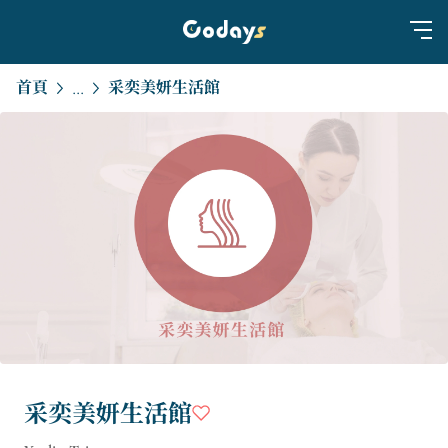
首頁
采奕美妍生活館
...
采奕美妍生活館