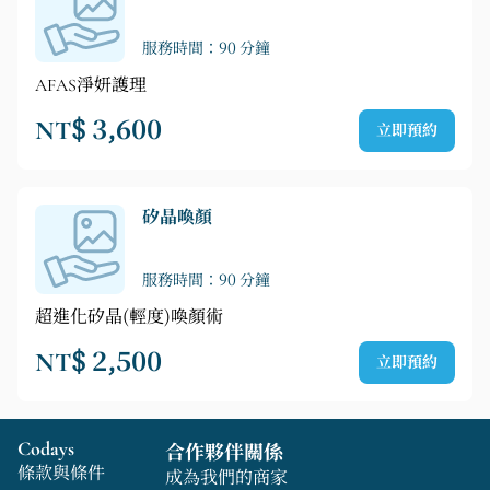
服務時間：90 分鐘
AFAS淨妍護理
NT$ 3,600
立即預約
矽晶喚顏
服務時間：90 分鐘
超進化矽晶(輕度)喚顏術
NT$ 2,500
立即預約
Codays
合作夥伴關係
條款與條件
成為我們的商家