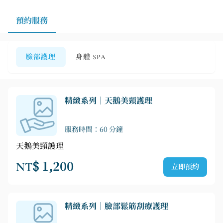
預約服務
臉部護理
身體 SPA
精緻系列｜天鵝美頸護理
服務時間：60 分鐘
天鵝美頸護理
NT$ 1,200
立即預約
精緻系列｜臉部鬆筋刮療護理