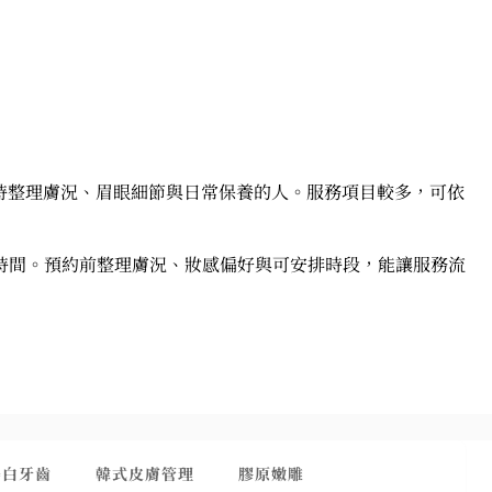
同時整理膚況、眉眼細節與日常保養的人。服務項目較多，可依
時間。預約前整理膚況、妝感偏好與可安排時段，能讓服務流
美白牙齒
韓式皮膚管理
膠原嫩雕