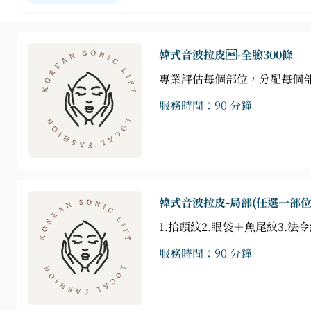
韓式音波拉皮-全臉300條
專業評估每個部位，分配每個
服務時間：90 分鐘
韓式音波拉皮-局部(任選一部
1.抬頭紋2.眼袋＋魚尾紋3.法令
服務時間：90 分鐘