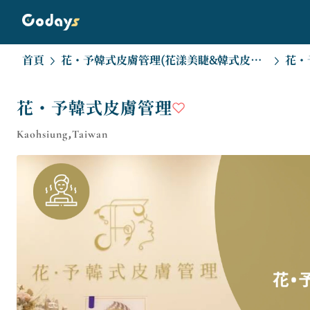
首頁
花・予韓式皮膚管理(花漾美睫&韓式皮膚管理)
花・
花・予韓式皮膚管理
Kaohsiung,Taiwan