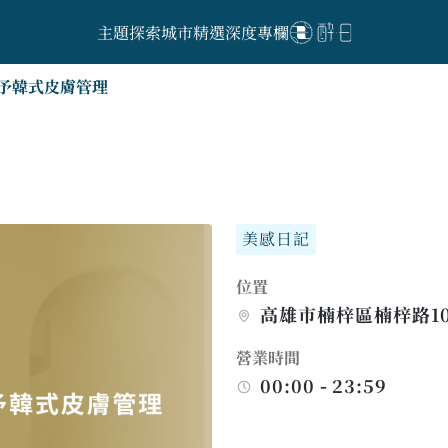
主題探索
城市精選
深度專欄
予韓式皮膚管理
美感日記
位置
高雄市楠梓區楠梓路1
營業時間
00:00 - 23:59