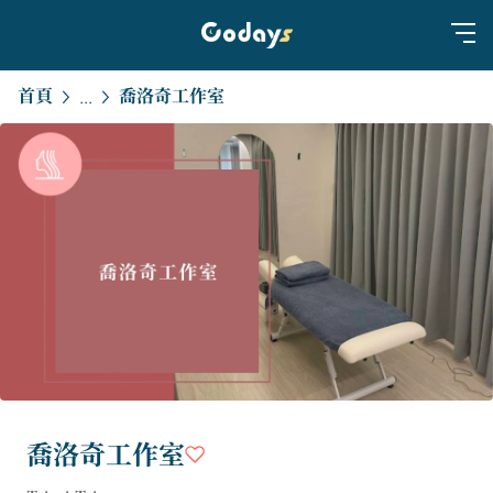
首頁
喬洛奇工作室
...
喬洛奇工作室