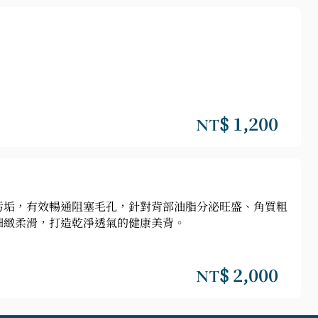
NT$ 1,200
污垢，有效暢通阻塞毛孔，針對背部油脂分泌旺盛、角質粗
細緻柔滑，打造乾淨透氣的健康美背。
NT$ 2,000