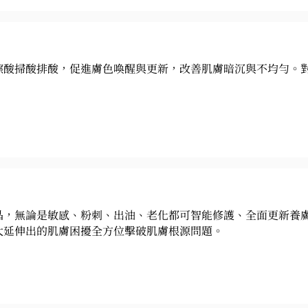
擦酸掃酸排酸，促進膚色喚醒與更新，改善肌膚暗沉與不均勻。
。
晶，無論是敏感、粉刺、出油、老化都可智能修護、全面更新養
大延伸出的肌膚困擾全方位擊破肌膚根源問題。