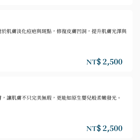
對於肌膚淡化痘疤與斑點，修復皮膚凹洞，提升肌膚光澤與
NT$ 2,500
膚，讓肌膚不只完美無瑕，更能如原生嬰兒般柔嫩發光。
NT$ 2,500