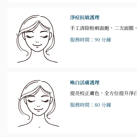
淨痘抗敏護理
手工清除粉刺面皰，二次面膜
服務時間：90 分鐘
喚白活膚護理
提亮校正膚色，全方位提升淨
服務時間：80 分鐘