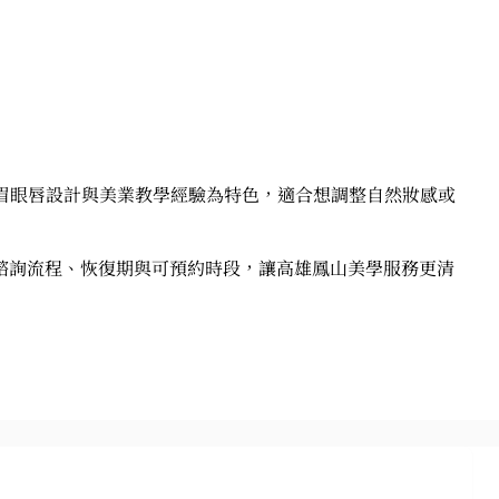
以眉眼唇設計與美業教學經驗為特色，適合想調整自然妝感或
諮詢流程、恢復期與可預約時段，讓高雄鳳山美學服務更清