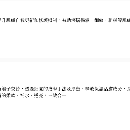
提升肌膚自我更新和修護機制。有助深層保濕，細紋，粗糙等肌
負離子交替，透過細膩的按摩手法及厚敷，釋放保濕活膚成分，
百的柔軟、補水、透亮，三效合一