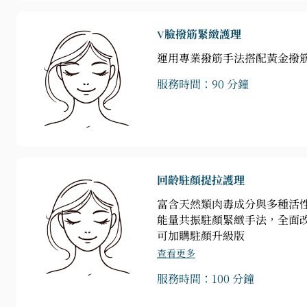
V臉撥筋緊緻護理
運用專業撥筋手法搭配黃金撥
服務時間：90 分鐘
回齡駐顏提拉護理
富含天然類肉毒成分與多種活
能量共振駐顏緊緻手法，全面
可加購駐顏升級版
查看更多
服務時間：100 分鐘