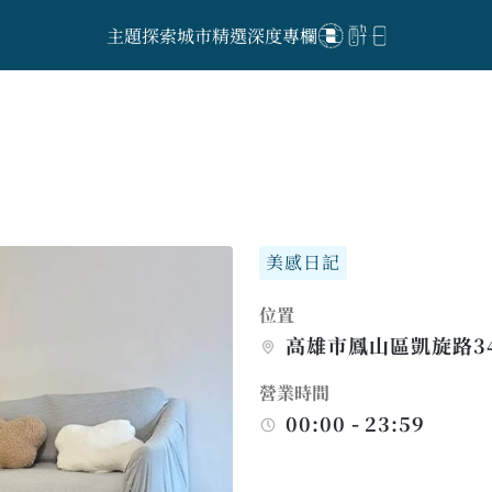
主題探索
城市精選
深度專欄
美感日記
位置
高雄市鳳山區凱旋路3
營業時間
00:00 - 23:59