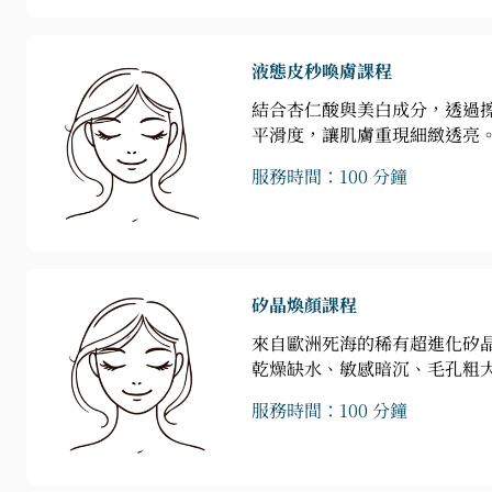
液態皮秒喚膚課程
結合杏仁酸與美白成分，透過
平滑度，讓肌膚重現細緻透亮
服務時間：100 分鐘
矽晶煥顏課程
來自歐洲死海的稀有超進化矽
乾燥缺水、敏感暗沉、毛孔粗
服務時間：100 分鐘