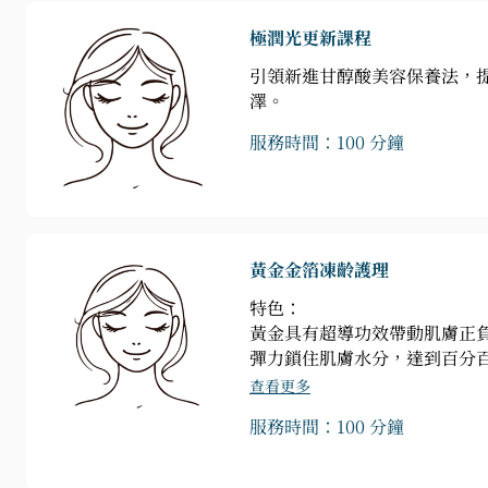
極潤光更新課程
引領新進甘醇酸美容保養法，
澤。
服務時間：100 分鐘
黃金金箔凍齡護理
特色：
黃金具有超導功效帶動肌膚正
彈力鎖住肌膚水分，達到百分
查看更多
服務時間：100 分鐘