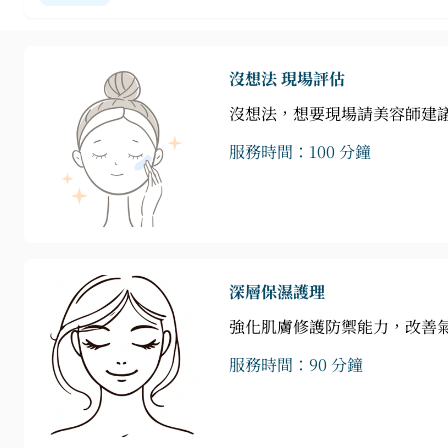
沒想法 現場評估
沒想法，想要現場請美容師建
服務時間：100 分鐘
深層保濕護理
強化肌膚修護防禦能力，改善
服務時間：90 分鐘