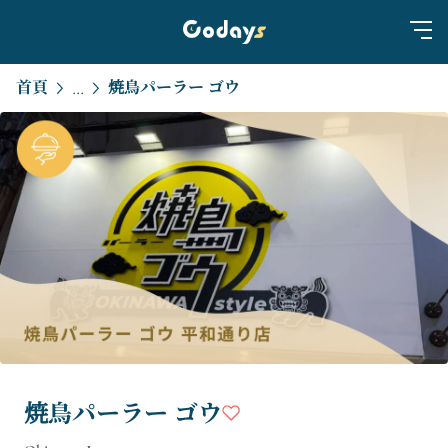
首頁
焼鳥パーラー ゴウ
...
焼鳥パーラー ゴウ