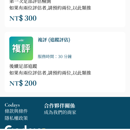
第一次足部評估檢測
如果有兩位評估者,請預約兩位,以此類推
NT$ 300
複評 (追蹤評估)
服務時間：30 分鐘
後續足部追蹤
如果有兩位評估者,請預約兩位,以此類推
NT$ 200
Codays
合作夥伴關係
條款與條件
成為我們的商家
隱私權政策