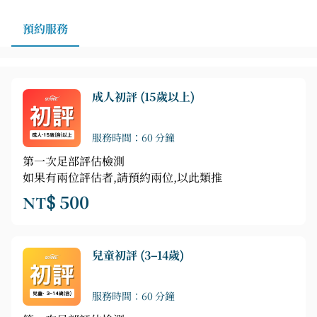
預約服務
成人初評 (15歲以上)
服務時間：60 分鐘
第一次足部評估檢測
如果有兩位評估者,請預約兩位,以此類推
NT$ 500
兒童初評 (3–14歲)
服務時間：60 分鐘