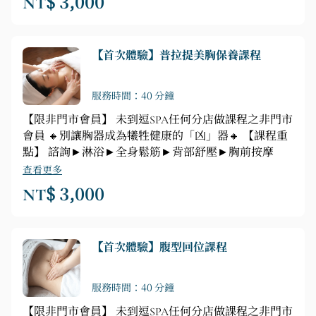
NT$ 3,000
【首次體驗】普拉提美胸保養課程
服務時間：40 分鐘
【限非門市會員】 未到逗SPA任何分店做課程之非門市
會員 🔸別讓胸器成為犧牲健康的「凶」器🔸 【課程重
點】 諮詢►淋浴►全身鬆筋►背部舒壓►胸前按摩
查看更多
NT$ 3,000
【首次體驗】腹型回位課程
服務時間：40 分鐘
【限非門市會員】 未到逗SPA任何分店做課程之非門市