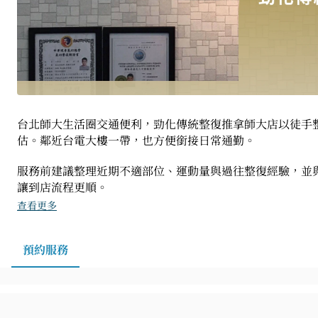
台北師大生活圈交通便利，勁化傳統整復推拿師大店以徒手
估。鄰近台電大樓一帶，也方便銜接日常通勤。
服務前建議整理近期不適部位、運動量與過往整復經驗，並
讓到店流程更順。
查看更多
預約服務