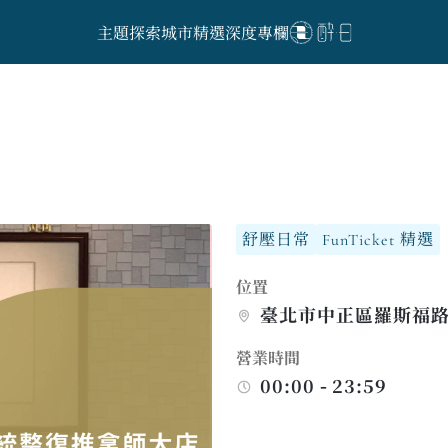
主題探索
城市精選
深度專欄
舒壓日常
FunTicket 精選
位置
臺北市中正區羅斯福路三段
營業時間
00:00 - 23:59