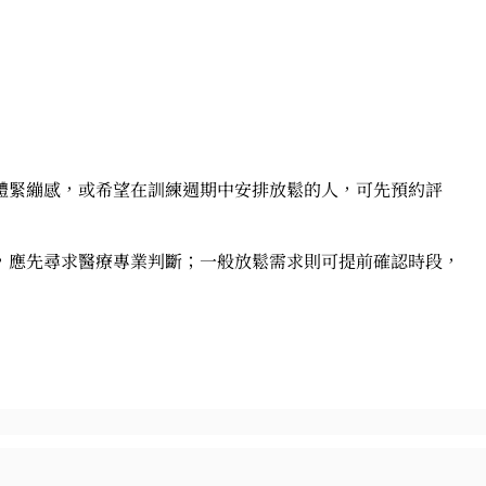
體緊繃感，或希望在訓練週期中安排放鬆的人，可先預約評
，應先尋求醫療專業判斷；一般放鬆需求則可提前確認時段，