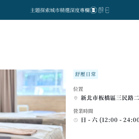
主題探索
城市精選
深度專欄
舒壓日常
位置
新北市板橋區三民路二
營業時間
日 - 六 (12:00 - 24:0