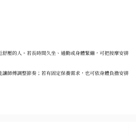
近舒壓的人。若長時間久坐、通勤或身體緊繃，可把按摩安排
能讓師傅調整節奏；若有固定保養需求，也可依身體負擔安排