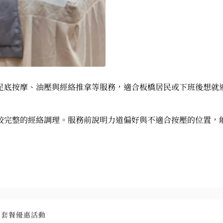
足底按摩、油壓與經絡推拿等服務，適合板橋居民或下班後想就
較完整的經絡調理。服務前說明力道偏好與不適合按壓的位置，
套餐優惠活動