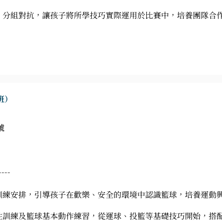
5 對 5 分組對抗，讓孩子將所學技巧實際運用於比賽中，培養團隊
班）
號
----
訓練安排，引導孩子在歡樂、安全的環境中認識籃球，培養運動
性訓練及籃球基本動作練習，從運球、投籃等基礎技巧開始，搭