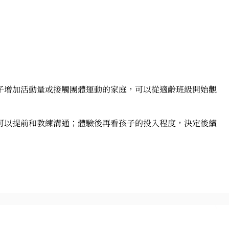
子增加活動量或接觸團體運動的家庭，可以從適齡班級開始觀
可以提前和教練溝通；體驗後再看孩子的投入程度，決定後續