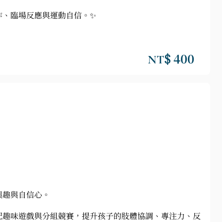
合作、臨場反應與運動自信。✨
NT$ 400
興趣與自信心。
配趣味遊戲與分組競賽，提升孩子的肢體協調、專注力、反