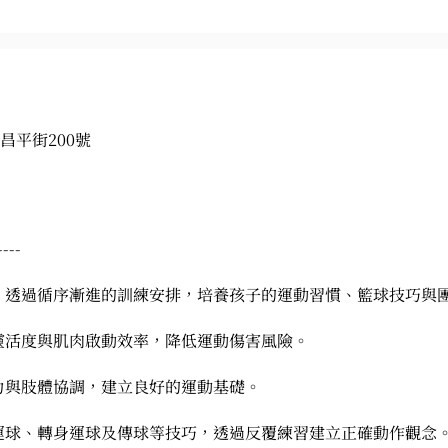
昌平街200號
----
，透過循序漸進的訓練安排，培養孩子的運動習慣、籃球技巧與
靈活度與肌肉啟動效率，降低運動傷害風險。
力與肢體協調，建立良好的運動基礎。
運球、轉身運球及傳球等技巧，透過反覆練習建立正確動作觀念