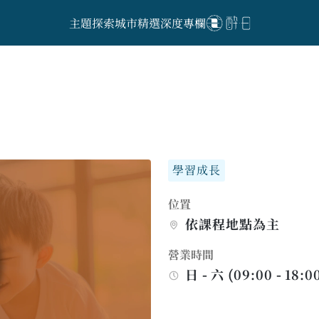
主題探索
城市精選
深度專欄
學習成長
位置
依課程地點為主
營業時間
日 - 六 (09:00 - 18:00