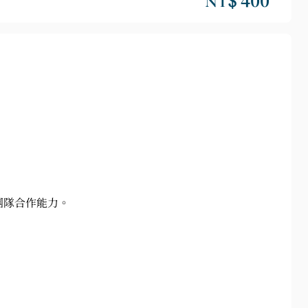
NT$ 400
團隊合作能力。
。