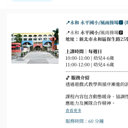
📍永和 永平國小/風雨操場🅿️ 
📍永和
永平國小/
風雨操場🅿️
地址：新北市永和區保生路25
上課時間｜每週日
10:00-11:00 | 幼兒4-6歲
11:00-12:00 | 幼兒4-6歲
------------------------------------
🏀
服務介紹
透過遊戲式教學與循序漸進的
課程內容包含動態暖身、協調
應能力及團隊合作精神。
查看更多
服務時間：60 分鐘