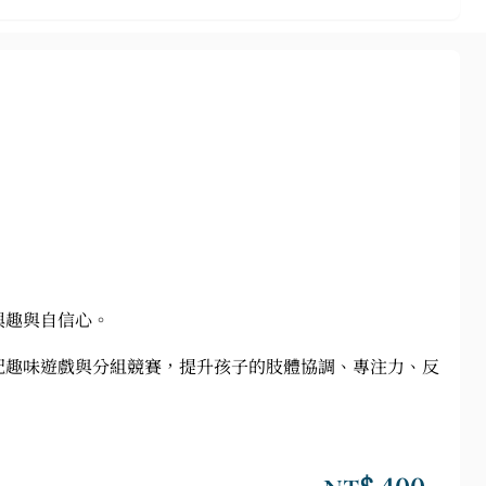
興趣與自信心。
配趣味遊戲與分組競賽，提升孩子的肢體協調、專注力、反