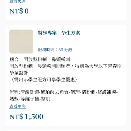
查看更多
NT$ 0
特殊專案｜學生方案
服務時間：60 分鐘
適合｜開放型粉刺，鼻頭粉刺
開放型粉刺，鼻頭粉刺問題者，特別為大學以下青春期
學童設計
（需出示學生證方可享學生優惠）
流程:清潔洗卸-琥珀酸去角質-調理-清粉刺-修護凍膜-
熱敷-等離子儀-整肌
查看更多
NT$ 1,500