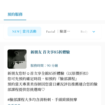
預約服務
NEW| 當月活動
Facial ｜臉部保養
Body ｜身體保
新朋友 首次享85折體驗
服務時間：90 分鐘
新朋友您好☺首次享全館85折體驗（以原價折扣）
您可先預約確定時段，如預約『臉部課程』
預約當天專業美容師因您當日膚況評估推薦適合您的臉
部課程提供您挑選唷♡
#臉部課程大多均含清粉刺、手頭肩頸按摩