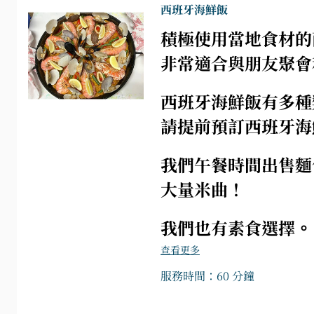
西班牙海鮮飯
積極使用當地食材的
非常適合與朋友聚會
西班牙海鮮飯有多種
請提前預訂西班牙海
我們午餐時間出售麵
大量米曲！
我們也有素食選擇。
查看更多
服務時間：60 分鐘