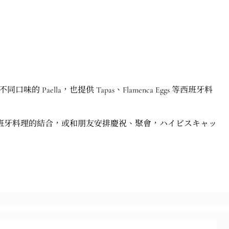
ella，也提供 Tapas、Flamenca Eggs 等西班牙料
班牙料理的結合，或和朋友安排慶祝、聚會，ハイビスキャッ