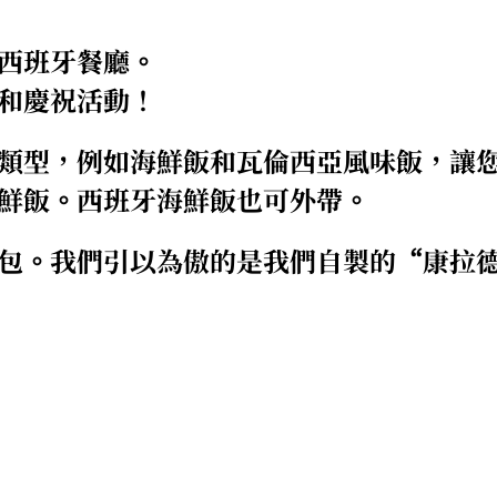
西班牙餐廳。
和慶祝活動！
類型，例如海鮮飯和瓦倫西亞風味飯，讓
鮮飯。西班牙海鮮飯也可外帶。
包。我們引以為傲的是我們自製的“康拉