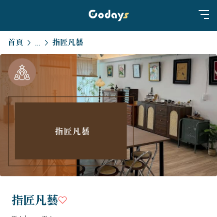
首頁
指匠凡藝
...
指匠凡藝