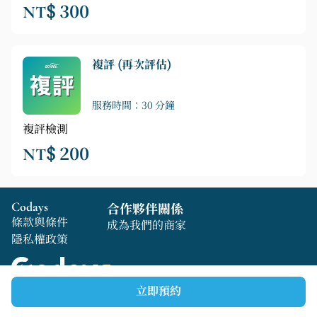
NT$ 300
複評 (再次評估)
服務時間：30 分鐘
複評檢測
NT$ 200
Codays
合作夥伴關係
條款與條件
成為我們的商家
隱私權政策
立即預約
Copyright © 2025 Codays All rights reserved