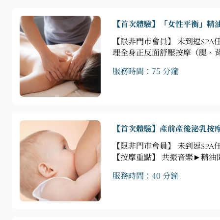
【首次體驗】「女性平衡」精油
【限非門市會員】 未到逗SP
理全身正反面舒壓按摩（腿、背
服務時間：75 分鐘
【首次體驗】產前產後泌乳按
【限非門市會員】 未到逗SPA
【按摩重點】 共振音樂►精油
服務時間：40 分鐘