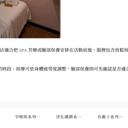
小巨蛋店適合把 SPA 芳療或臉部保養安排在活動前後。服務包含
的時段。按摩可依身體疲勞度調整，臉部保養則可先確認是否適
券首次體驗課程使用
【限門市會員】
孕媽咪系列【限門市會員】
淨化纖體系列【限門市會員】
負離子系列【限