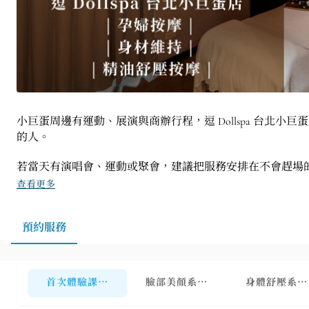
小巨蛋周邊有運動、展演與商辦行程，逗 Dollspa 台北
的人。
若當天有演唱會、運動或聚會，建議把服務安排在不會趕場
查看更多
預約服務
首次體驗課程【限非門市會員】適用商城／婦幼展／貴賓
臉部美顏系列【限門市會員】
身體舒壓系列