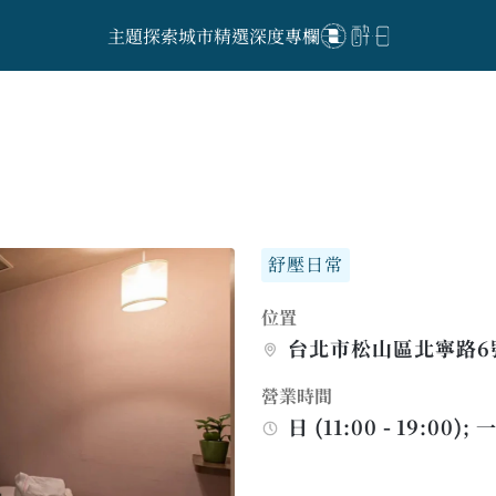
主題探索
城市精選
深度專欄
舒壓日常
位置
台北市松山區北寧路6
營業時間
日 (11:00 - 19:00); 一