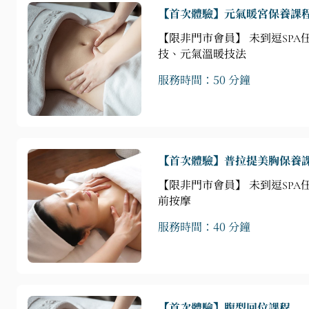
【首次體驗】元氣暖宮保養課
【限非門市會員】 未到逗SPA
技、元氣溫暖技法
服務時間：50 分鐘
【首次體驗】普拉提美胸保養
【限非門市會員】 未到逗SP
前按摩
服務時間：40 分鐘
【首次體驗】腹型回位課程