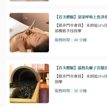
【首次體驗】深深呼吸上焦淨
【限非門市會員】 未到逗SP
部撥筋手技按摩
服務時間：40 分鐘
【首次體驗】溫熱負離子岩盤
【限非門市會員】 未到逗SPA
刮摩
服務時間：50 分鐘