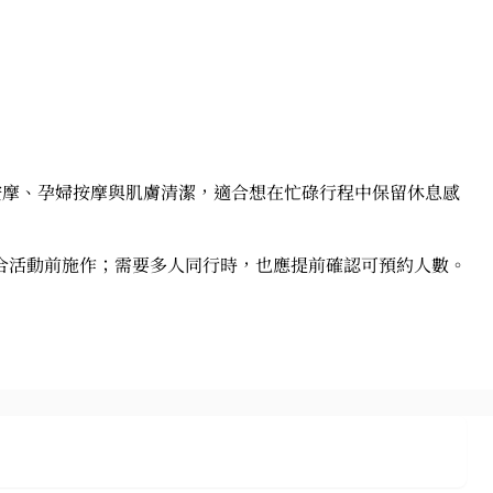
放鬆按摩、孕婦按摩與肌膚清潔，適合想在忙碌行程中保留休息感
合活動前施作；需要多人同行時，也應提前確認可預約人數。
門市會員】