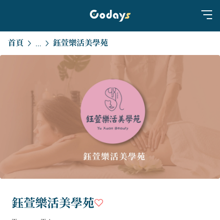
首頁
鈺萱樂活美學苑
...
鈺萱樂活美學苑