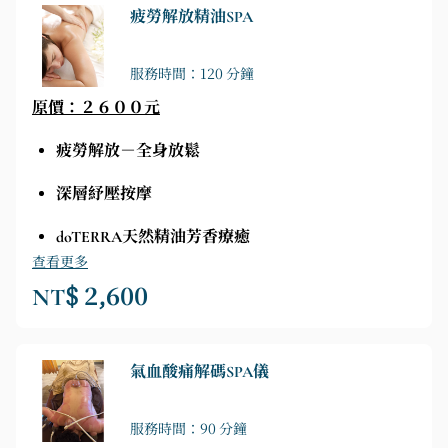
疲勞解放精油SPA
服務時間：120 分鐘
原價：２６００元
疲勞解放－全身放鬆
深層紓壓按摩
doTERRA天然精油芳香療癒
查看更多
NT$ 2,600
氣血酸痛解碼SPA儀
服務時間：90 分鐘