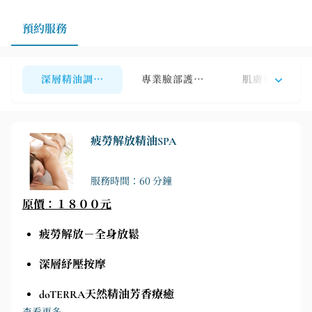
預約服務
深層精油調理按摩ＳＰＡ（男女皆可）
專業臉部護理（男女皆可）
肌膚管理系列
疲勞解放精油SPA
服務時間：60 分鐘
原價：１８００元
疲勞解放－全身放鬆
深層紓壓按摩
doTERRA天然精油芳香療癒