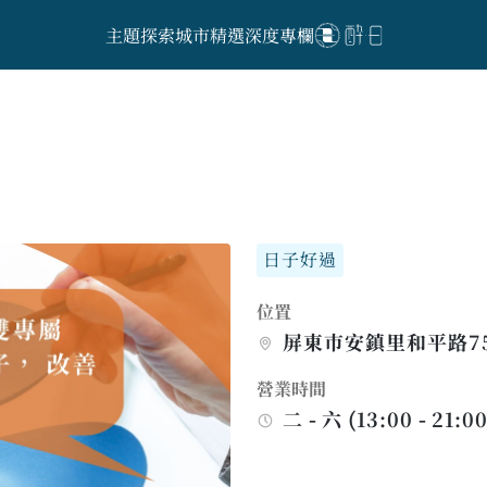
主題探索
城市精選
深度專欄
日子好過
位置
屏東巿安鎮里和平路7
營業時間
二 - 六 (13:00 - 21:00