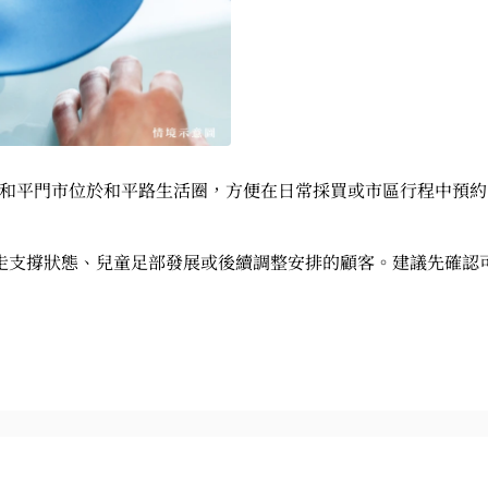
 屏東和平門市位於和平路生活圈，方便在日常採買或市區行程中
走支撐狀態、兒童足部發展或後續調整安排的顧客。建議先確認