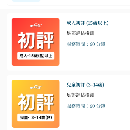
成人初評 (15歲以上)
足部評估檢測
服務時間：60 分鐘
兒童初評 (3–14歲)
足部評估檢測
服務時間：60 分鐘