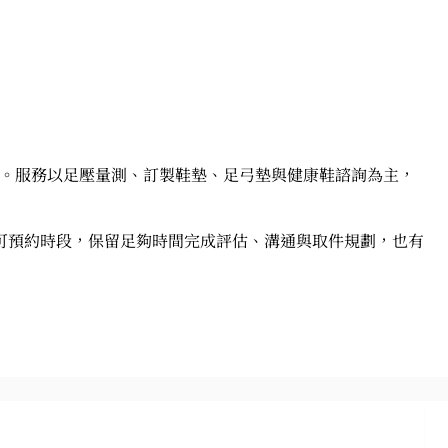
預約。服務以足壓量測、訂製鞋墊、足弓墊與健康鞋諮詢為主，
可預約時段，保留足夠時間完成評估、溝通與取件規劃，也有