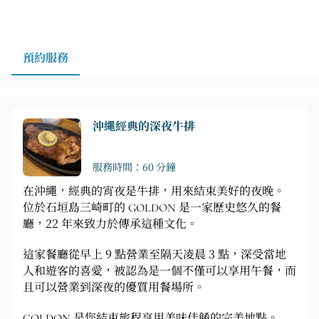
預約服務
沖繩經典的深夜牛排
服務時間：60 分鐘
在沖繩，經典的宵夜是牛排，用來結束美好的夜晚。
位於石垣島三崎町的 GOLDON 是一家歷史悠久的餐
廳，22 年來致力於傳承這種文化。
這家餐廳從早上 9 點營業至隔天凌晨 3 點，深受當地
人和遊客的喜愛，被認為是一個不僅可以享用午餐，而
且可以營業到深夜的優質用餐場所。
GOLDON 是您結束旅程享用美味佳餚的完美地點。