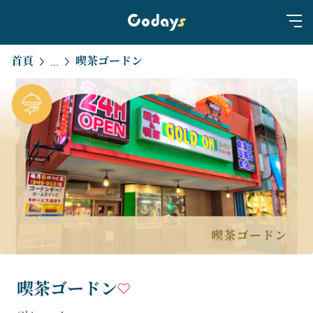
首頁
喫茶ゴードン
...
喫茶ゴードン