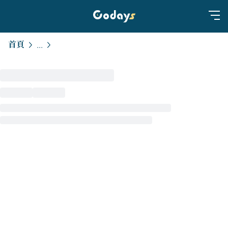
首頁
...