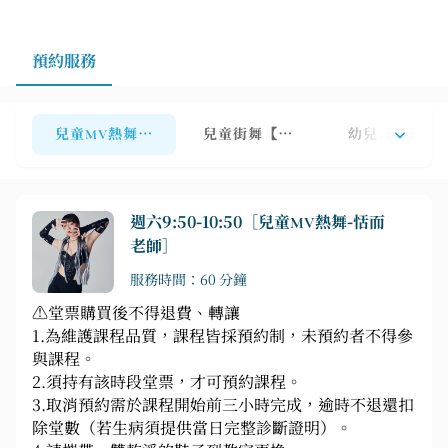
預約服務
兒童MV熱舞【三重A教室】
兒童街舞【三重A教室】
幼兒入門【三
週六9:50-10:50［兒童MV熱舞-恬而
老師］
服務時間：60 分鐘
⚠️堂票購買後不得退費、轉讓
1.為維護課程品質，課程皆採預約制，未預約者不得參
與課程。
2.須持有該時段堂票，才可預約課程。
3.取消預約需於課程開始前三小時完成，逾時不退還扣
除堂數（若生病須提供當日完整診斷證明）。