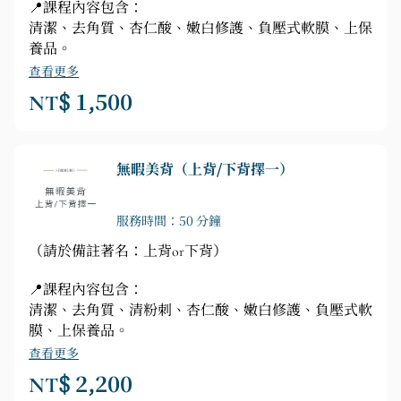
📍課程內容包含：
清潔、去角質、杏仁酸、嫩白修護、負壓式軟膜、上保
養品。
查看更多
NT$ 1,500
無暇美背（上背/下背擇一）
服務時間：50 分鐘
（請於備註著名：上背or下背）
📍課程內容包含：
清潔、去角質、清粉刺、杏仁酸、嫩白修護、負壓式軟
膜、上保養品。
查看更多
NT$ 2,200