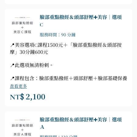
臉部重點撥經＆頭部舒壓➕美容｜選項
C
服務時間：90 分鐘
📍美容選項C課程1500元＋「臉部重點撥經＆頭部按
摩」30分鐘600元
📍此選項無清粉刺。
📍課程包含：臉部重點撥經＋頭部舒壓＋臉部基礎保養
查看更多
NT$ 2,100
臉部重點撥經＆頭部舒壓➕美容｜選項
Ａ