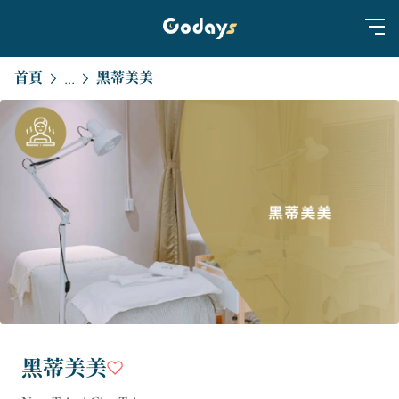
首頁
黑蒂美美
...
黑蒂美美