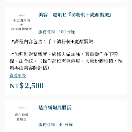
美容｜選項Ｅ『清粉刺＋魔顏緊緻』
服務時間：100 分鐘
📍課程內容包含：手工清粉刺➕魔顏緊緻
📍加強針對緊緻度、線條去做加強，著重操作在下顎
線、法令紋。（操作部位需無痘痘、大量粉刺堆積，現
場再由美容師評估）
查看更多
NT$ 2,500
透白粉嫩屁股蛋
服務時間：40 分鐘