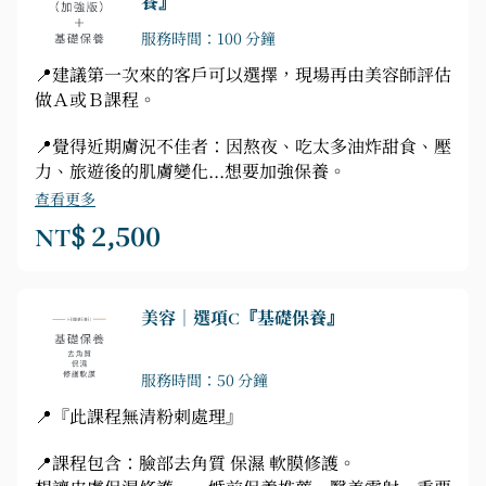
養』
服務時間：100 分鐘
📍建議第一次來的客戶可以選擇，現場再由美容師評估
做Ａ或Ｂ課程。
📍覺得近期膚況不佳者：因熬夜、吃太多油炸甜食、壓
力、旅遊後的肌膚變化...想要加強保養。
查看更多
NT$ 2,500
美容｜選項C『基礎保養』
服務時間：50 分鐘
📍『此課程無清粉刺處理』
📍課程包含：臉部去角質 保濕 軟膜修護。