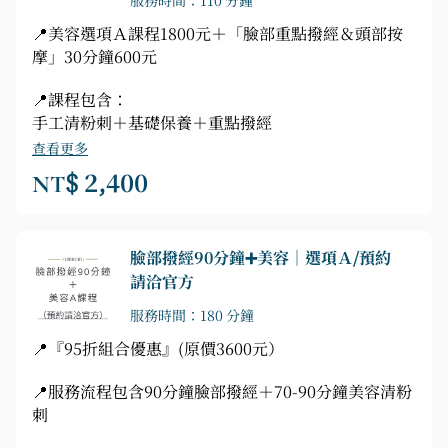
服務時間：110 分鐘
📍美容選項Ａ課程1800元＋「臉部重點撥經＆頭部按
摩」30分鐘600元
📍課程包含：
手工清粉刺＋基礎保養＋重點撥經
查看更多
NT$ 2,400
臉部撥經90分鐘➕美容｜選項Ａ/預約
請洽官方
服務時間：180 分鐘
📍『95折組合優惠』(原價3600元）
📍服務流程包含90分鐘臉部撥經＋70-90分鐘美容清粉
刺