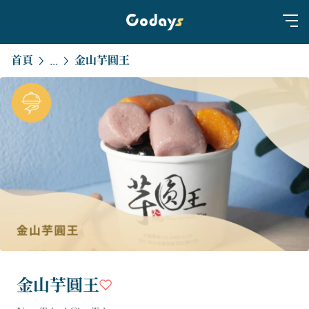
首頁
金山芋圓王
...
金山芋圓王