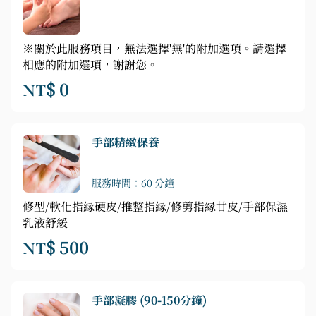
※關於此服務項目，無法選擇'無'的附加選項。請選擇
相應的附加選項，謝謝您。
NT$ 0
手部精緻保養
服務時間：60 分鐘
修型/軟化指縁硬皮/推整指縁/修剪指縁甘皮/手部保濕
乳液舒緩
NT$ 500
手部凝膠 (90-150分鐘)