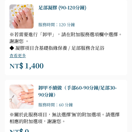
足部凝膠 (90-120分鐘)
服務時間：120 分鐘
※若需要進行「卸甲」，請在附加服務選項欄中選擇。
謝謝您 。
◆ 凝膠項目含基礎指緣保養 / 足部服務含足浴
查看更多
NT$ 1,400
卸甲不續做（手部60-90分鐘/足部30-
90分鐘）
服務時間：60 分鐘
※關於此服務項目，無法選擇'無'的附加選項。請選擇
相應的附加選項，謝謝您。