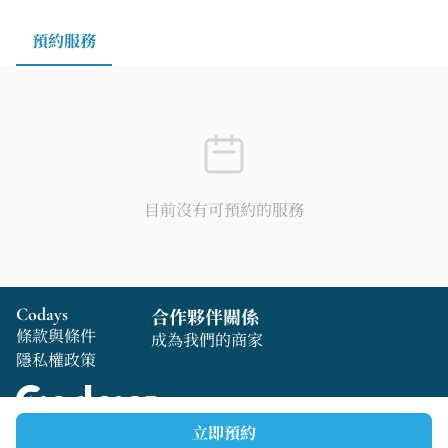
預約服務
目前沒有可預約的服務
Codays
合作夥伴關係
條款與條件
成為我們的商家
隱私權政策
立即預約
Copyright © 2025 Codays All rights reserved