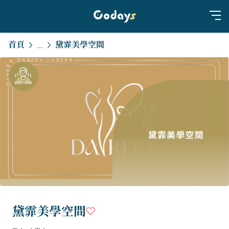
首頁
黛霏美學空間
...
黛霏美學空間