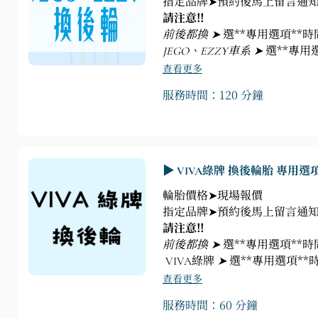
指定品牌➤預約後馬上留言通知
請注意!!
前後都換 ➤
選**專用選項**
JEGO、EZZY車系 ➤
選**專用
查看更多
服務時間：120 分鐘
▶ VIVA綠牌 換後輪胎 專用選項
輪胎價格➤現場報價
指定品牌➤預約後馬上留言通知
請注意!!
前後都換 ➤
選**專用選項**
VIVA綠牌
➤
選**專用選項**
查看更多
服務時間：60 分鐘