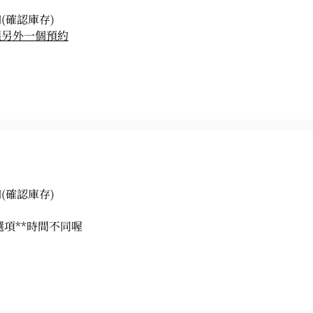
(確認庫存)
選另外一個預約
(確認庫存)
選項**時間不同喔