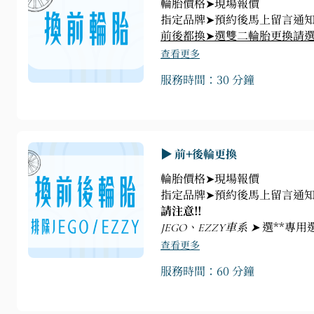
輪胎價格➤現場報價
指定品牌➤預約後馬上留言通知
前後都換➤選雙二輪胎更換請
查看更多
服務時間：30 分鐘
▶ 前+後輪更換
輪胎價格➤現場報價
指定品牌➤預約後馬上留言通知
請注意!!
JEGO、EZZY車系 ➤
選**專用
查看更多
服務時間：60 分鐘