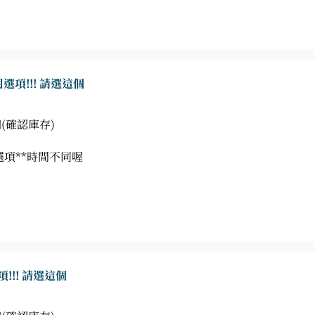
專用選項!!! 請選這個
(確認庫存)
選項**時間不同喔
選項!!! 請選這個