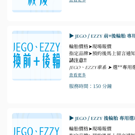
查看更多
▶ JEGO / EZZY 前+後輪胎 
輪胎價格➤現場報價
指定品牌➤預約後馬上留言通知
請注意!!
JEGO、EZZY車系 ➤
選**專用
查看更多
服務時間：150 分鐘
▶ JEGO / EZZY 後輪胎 專用
輪胎價格➤現場報價