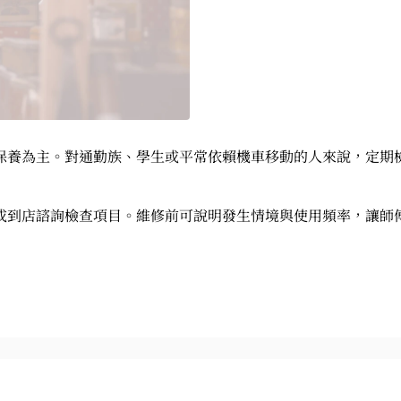
保養為主。對通勤族、學生或平常依賴機車移動的人來說，定期
或到店諮詢檢查項目。維修前可說明發生情境與使用頻率，讓師