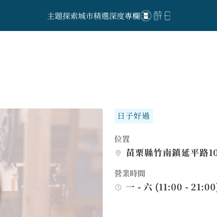
主題探索
城市精選
深度專欄
日子好過
位置
苗栗縣竹南鎮延平路10
營業時間
一 - 六 (11:00 - 21:00