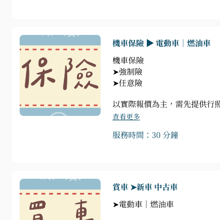
機車保險 ▶ 電動車｜燃油車
機車保險
➤強制險
➤任意險
以實際報價為主，需先提供行
查看更多
服務時間：30 分鐘
賞車 ➤新車 中古車
➤電動車｜燃油車