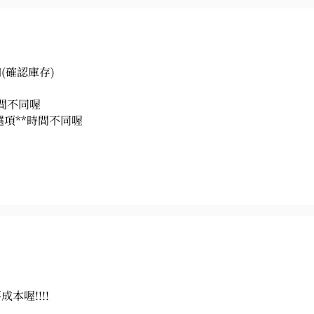
(確認庫存)
時間不同喔
選項**時間不同喔
本喔!!!!