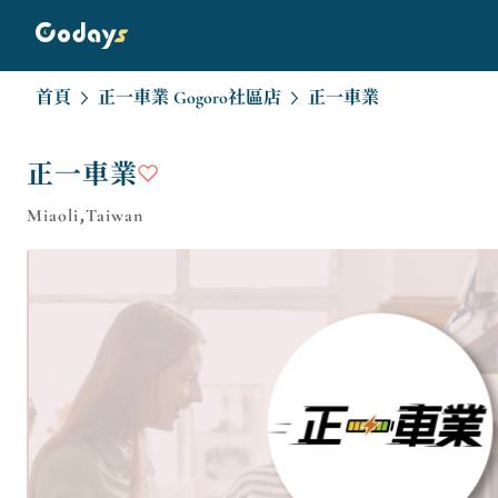
首頁
正一車業 Gogoro社區店
正一車業
正一車業
Miaoli,Taiwan