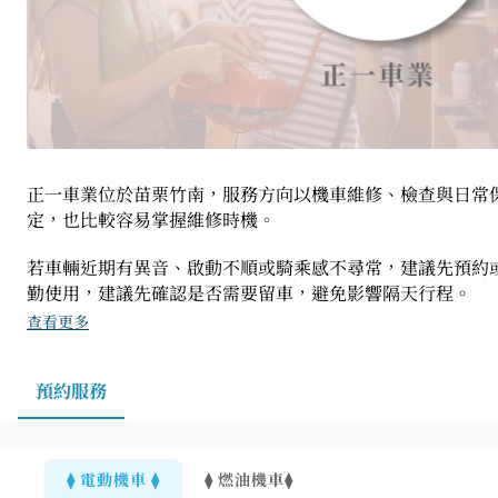
正一車業位於苗栗竹南，服務方向以機車維修、檢查與日常
定，也比較容易掌握維修時機。
若車輛近期有異音、啟動不順或騎乘感不尋常，建議先預約
勤使用，建議先確認是否需要留車，避免影響隔天行程。
查看更多
預約服務
⧫ 電動機車 ⧫
⧫ 燃油機車⧫