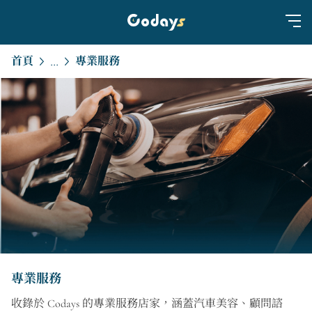
首頁
專業服務
...
專業服務
收錄於 Codays 的專業服務店家，涵蓋汽車美容、顧問諮