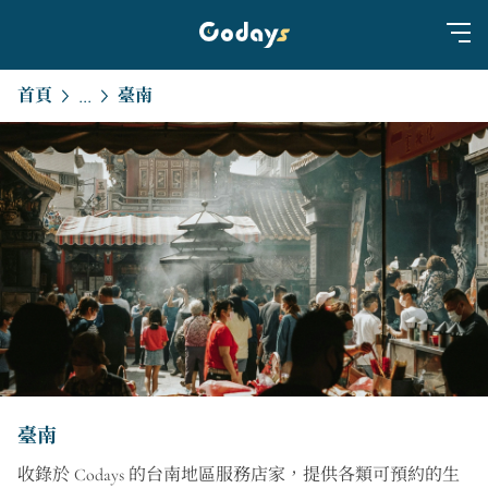
首頁
臺南
...
臺南
收錄於 Codays 的台南地區服務店家，提供各類可預約的生