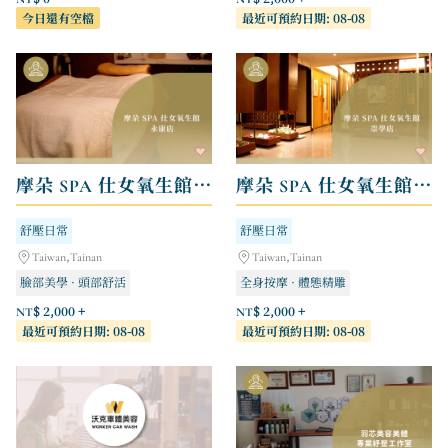
今日還有空檔
最近可預約日期: 08-08
摩朵 SPA 仕女氧生館 - 永康店
摩朵 SPA 仕女氧生館 - 崇學店
舒壓日常
舒壓日常
Taiwan,Tainan
Taiwan,Tainan
臉部美學 · 頭部舒活
全身按摩 · 體態精雕
全身按摩 · 體態精雕
臉部美學 · 頭部舒活
NT$ 2,000 +
NT$ 2,000 +
最近可預約日期: 08-08
最近可預約日期: 08-08