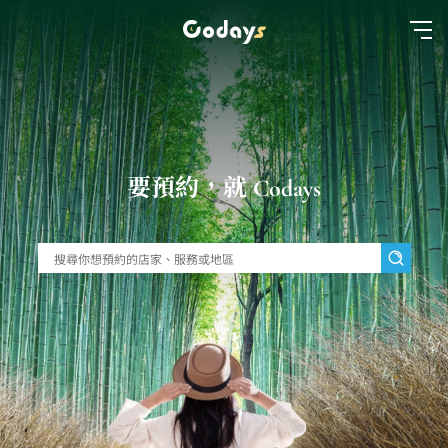
要預約，就 Codays