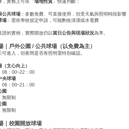
球，實務上可依「
場地性質
」快速判斷：
與公共球場
：多數免費、可直接使用，但受天氣與照明時段影響
球場
：需依學校規定申請，可能酌收清潔或水電費
查證的實例，實際開放仍以
當日公告與現場狀況
為準。
場｜戶外公園 / 公共球場（以免費為主）
天可進入，但夜間是否有照明需特別確認。
場（文心向上）
6：00~22：00
中央球場
6：00~21：00
公園
：無限制
公園
：無限制
場｜校園開放球場