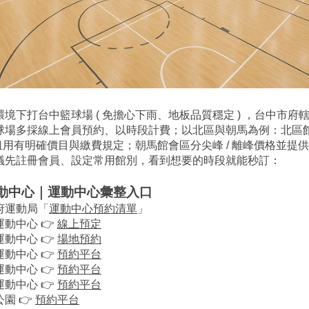
境下打台中籃球場 ( 免擔心下雨、地板品質穩定 ) ，台中市府
球場多採線上會員預約、以時段計費；以北區與朝馬為例：北區館標
動租用有明確價目與繳費規定；朝馬館會區分尖峰 / 離峰價格並提
議先註冊會員、設定常用館別，看到想要的時段就能秒訂：
動中心｜運動中心彙整入口
府運動局「
運動中心預約清單
」
動中心 👉 
線上預定
動中心 👉 
場地預約
動中心 👉 
預約平台
動中心 👉 
預約平台
動中心 👉 
預約平台
園 👉 
預約平台