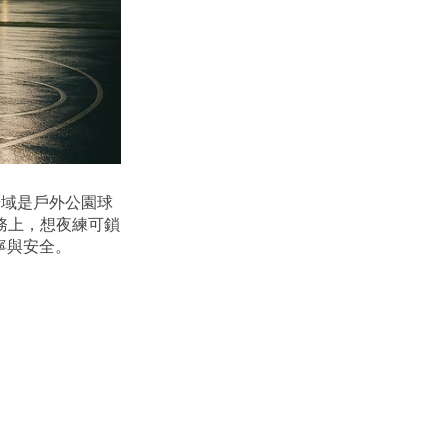
場域是戶外公園球
實務上，想夜練可鎖
寧與安全。