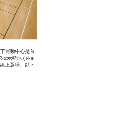
轄下運動中心是首
示籃球 ( 兩面
供線上選場。以下