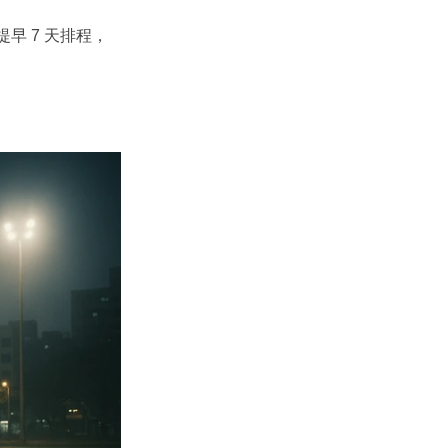
早 7 天排程，