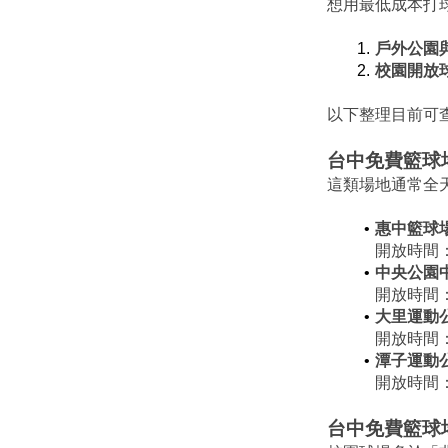
想用最低成本打
戶外公園
校園開放
以下整理目前可
台中免費籃球
這類場地通常全
惠中籃球
開放時間：0
中央公園
開放時間：0
大里運動
開放時間
潭子運動
開放時間
台中免費籃球