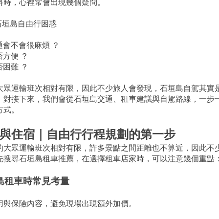
料時，心裡常會出現幾個疑問。
的石垣島自由行困惑
交通會不會很麻煩 ？
否方便 ？
否困難 ？
大眾運輸班次相對有限，因此不少旅人會發現，石垣島自駕其實
；對接下來，我們會從石垣島交通、租車建議與自駕路線，一步
方式。
與住宿｜自由行行程規劃的第一步
的大眾運輸班次相對有限，許多景點之間距離也不算近，因此不
先搜尋石垣島租車推薦，在選擇租車店家時，可以注意幾個重點
垣島租車時常見考量
用與保險內容，避免現場出現額外加價。