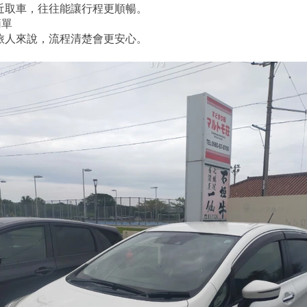
近取車，往往能讓行程更順暢。
簡單
旅人來說，流程清楚會更安心。