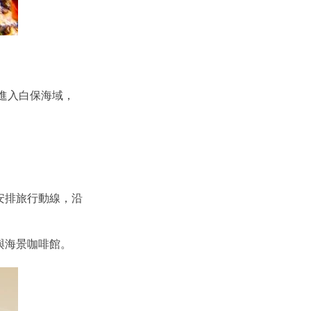
進入白保海域，
安排旅行動線，沿
與海景咖啡館。