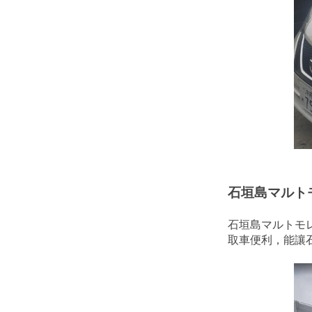
石垣島マルト
石垣島マルトモ
取車便利，能讓