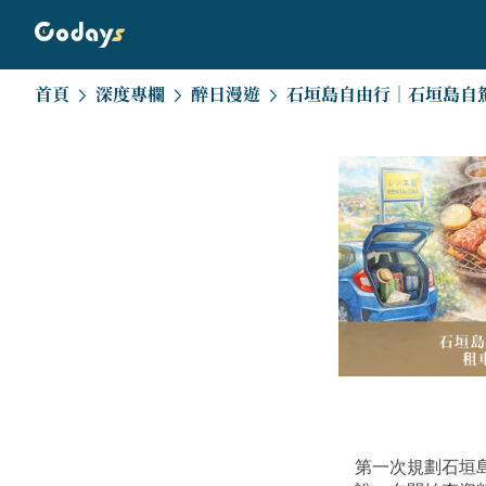
首頁
深度專欄
醉日漫遊
第一次規劃石垣