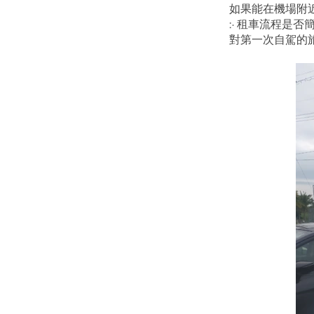
如果能在機場附
჻ 租車流程是否
對第一次自駕的