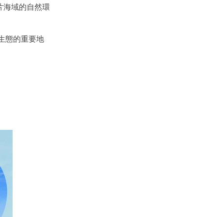
片海域的自然環
生態的重要地