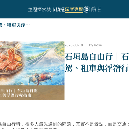
深度專欄
主題探索
城市精選
石垣島自由行｜石垣島自駕、租車與浮潛行程指南
2026-03-18
|
By Rose
石垣島自由行｜石
駕、租車與浮潛行
島自由行時，很多人最先遇到的問題，其實不是景點，而是交通