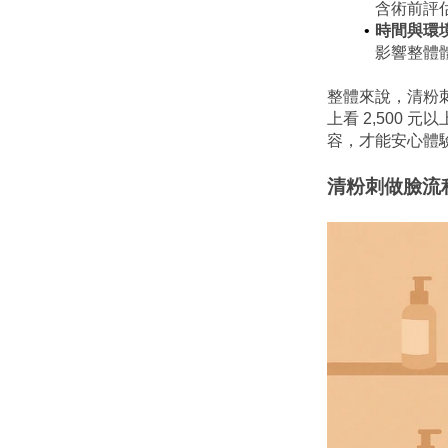
含術前評
時間與環
影響整體
整體來說，清粉刺
上看 2,500
容，才能安心體
清粉刺做臉流