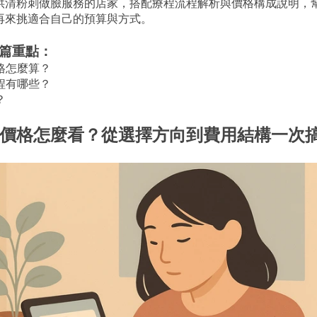
供清粉刺做臉服務的店家，搭配療程流程解析與價格構成說明，
再來挑適合自己的預算與方式。
這篇重點：
格怎麼算？
程有哪些？
？
價格怎麼看？從選擇方向到費用結構一次