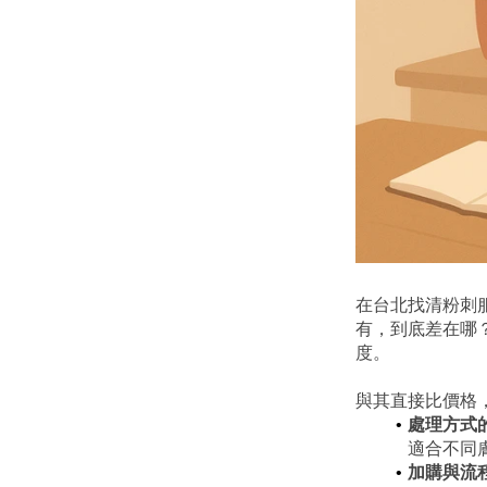
在台北找清粉刺服務
有，到底差在哪
度。
與其直接比價格
處理方式
適合不同
加購與流