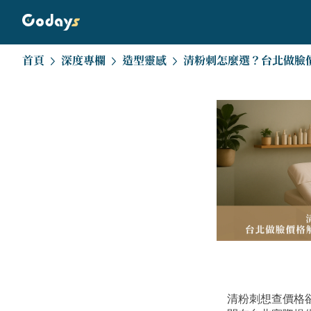
首頁
深度專欄
造型靈感
清粉刺想查價格