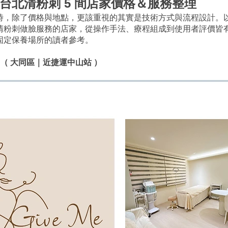
台北清粉刺 5 間店家價格＆服務整理
時，除了價格與地點，更該重視的其實是技術方式與流程設計。以下
清粉刺做臉服務的店家，從操作手法、療程組成到使用者評價皆
固定保養場所的讀者參考。
（ 大同區｜近捷運中山站 ）