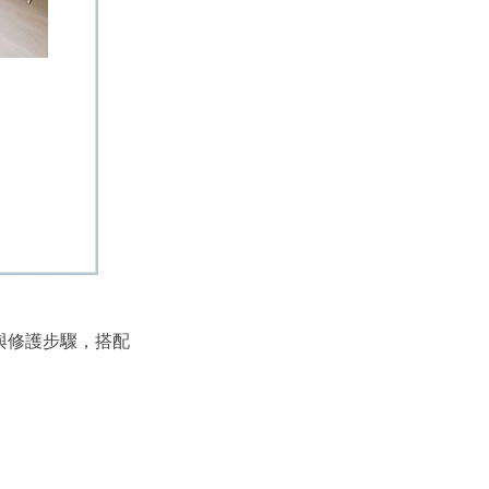
與修護步驟，搭配