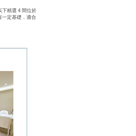
精選 4 間位於
有一定基礎，適合