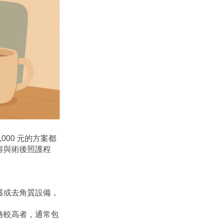
000 元的方案都
容與術後照護程
器或去角質設備，
格較高者，通常包