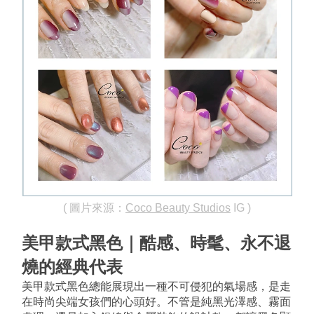
( 圖片來源：
Coco Beauty Studios
 IG )
美甲款式黑色｜酷感、時髦、永不退
燒的經典代表
美甲款式黑色總能展現出一種不可侵犯的氣場感，是走
在時尚尖端女孩們的心頭好。不管是純黑光澤感、霧面