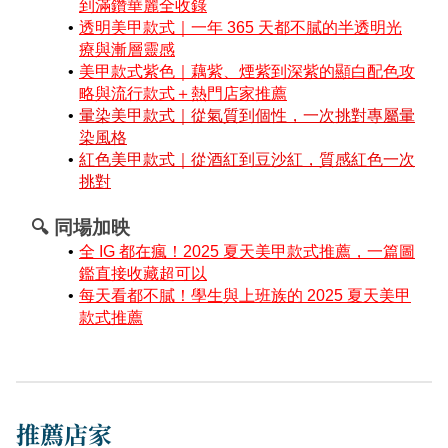
到滿鑽華麗全收錄
透明美甲款式｜一年 365 天都不膩的半透明光
療與漸層靈感
美甲款式紫色｜藕紫、煙紫到深紫的顯白配色攻
略與流行款式＋熱門店家推薦
暈染美甲款式｜從氣質到個性，一次挑對專屬暈
染風格
紅色美甲款式｜從酒紅到豆沙紅，質感紅色一次
挑對
🔍 同場加映
全 IG 都在瘋！2025 夏天美甲款式推薦，一篇圖
鑑直接收藏超可以
每天看都不膩！學生與上班族的 2025 夏天美甲
款式推薦
推薦店家