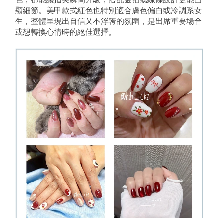
顯細節。美甲款式紅色也特別適合膚色偏白或冷調系女
生，整體呈現出自信又不浮誇的氛圍，是出席重要場合
或想轉換心情時的絕佳選擇。