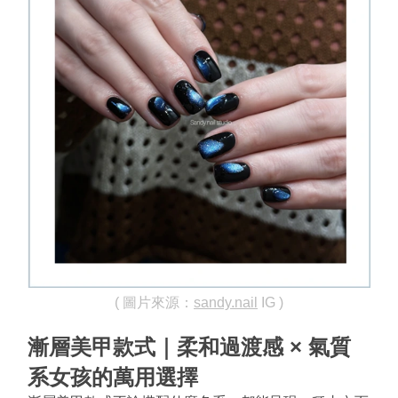
( 圖片來源：
sandy.nail
 IG )
漸層美甲款式｜柔和過渡感 × 氣質
系女孩的萬用選擇