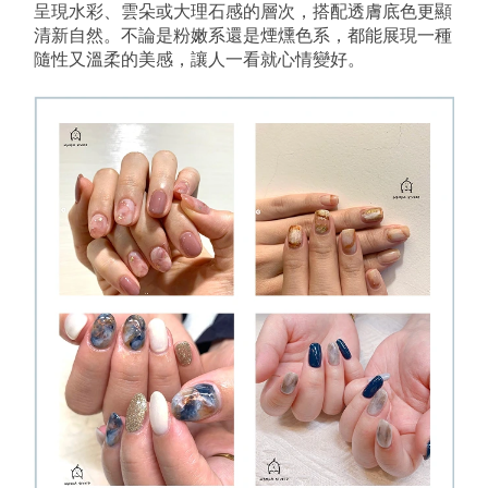
呈現水彩、雲朵或大理石感的層次，搭配透膚底色更顯
清新自然。不論是粉嫩系還是煙燻色系，都能展現一種
隨性又溫柔的美感，讓人一看就心情變好。