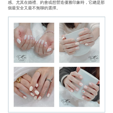
感。尤其在婚禮、約會或想營造優雅印象時，它總是那
個最安全又最不無聊的選擇。