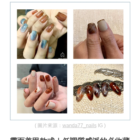
( 圖片來源：
wanda77_nails
 IG )