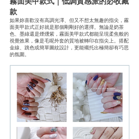
霧面美甲款式｜低調質感派的必收藏
款
如果妳喜歡沒有高調光澤、但又不想太無趣的指尖，霧
面美甲款式正好就是那個剛剛好的選擇。無論是奶茶
色、墨綠還是煙燻紫，霧面美甲款式都能呈現柔焦般的
視覺效果，像是毛呢外套的質地被轉印在指尖上。搭配
金線、跳色或簡單圖紋設計，更能襯托出極簡卻有巧思
的氛圍。