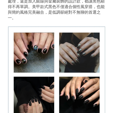
處理，還是加入銀線與金屬裝飾的設計款，都讓黑色顯
得不再單調。美甲款式黑色不僅適合個性風穿搭，也能
與簡約風格完美融合，是低調卻絕對不無聊的首選之
一。