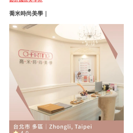
喬米時尚美學｜