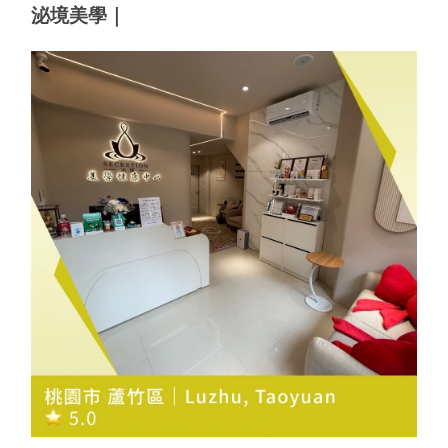
泌境美學｜ 