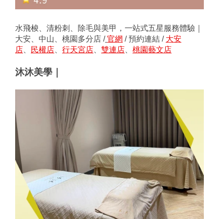
水飛梭、清粉刺、除毛與美甲，一站式五星服務體驗｜
大安、中山、桃園多分店 /
官網
 / 預約連結 / ﻿﻿﻿﻿﻿﻿﻿﻿﻿﻿﻿﻿﻿﻿﻿﻿﻿﻿﻿﻿﻿﻿﻿﻿﻿﻿﻿﻿﻿﻿﻿﻿﻿﻿﻿﻿﻿﻿﻿﻿﻿﻿﻿﻿﻿﻿﻿
大安
店
、
民權店
、﻿﻿﻿﻿﻿﻿﻿﻿﻿﻿﻿﻿﻿﻿﻿﻿﻿﻿﻿﻿﻿﻿﻿﻿﻿﻿﻿﻿﻿﻿﻿﻿﻿﻿﻿﻿﻿﻿﻿﻿﻿﻿﻿﻿﻿﻿﻿
行天宮店
、﻿﻿﻿﻿﻿﻿﻿﻿﻿﻿﻿﻿﻿﻿﻿﻿﻿﻿﻿﻿﻿﻿﻿﻿﻿﻿﻿﻿﻿﻿﻿﻿﻿﻿﻿﻿﻿﻿﻿﻿﻿﻿﻿﻿﻿﻿﻿
雙連店
、﻿﻿﻿﻿﻿﻿﻿﻿﻿﻿﻿﻿﻿﻿﻿﻿﻿﻿﻿﻿﻿﻿﻿﻿﻿﻿﻿﻿﻿﻿﻿﻿﻿﻿﻿﻿﻿﻿﻿﻿﻿﻿﻿﻿﻿﻿
桃園藝文店
沐沐美學｜