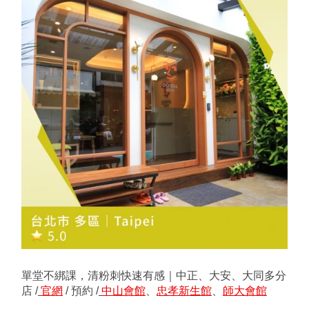
單堂不綁課，清粉刺快速有感｜中正、大安、大同多分
店 /
官網
 / 預約 /
中山會館
、﻿﻿﻿﻿﻿﻿﻿﻿﻿﻿﻿﻿﻿﻿﻿﻿﻿﻿﻿﻿﻿﻿﻿﻿﻿﻿﻿﻿﻿﻿﻿﻿﻿﻿﻿﻿﻿﻿﻿﻿﻿﻿﻿﻿﻿﻿﻿
忠孝新生館
、﻿﻿﻿﻿﻿﻿﻿﻿﻿﻿﻿﻿﻿﻿﻿﻿﻿﻿﻿﻿﻿﻿﻿﻿﻿﻿﻿﻿﻿﻿﻿﻿﻿﻿﻿﻿﻿﻿﻿﻿﻿﻿﻿﻿﻿﻿﻿
師大會館