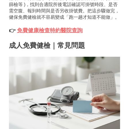
篩檢等 )，找到合適院所後電話確認可掛號時段、是否
需空腹、報到時間與是否另收掛號費。把這步驟做完，
健保免費健檢就不容易變成「跑一趟才知道不能做」。
👉 
免費健康檢查特約醫院查詢
成人免費健檢｜常見問題