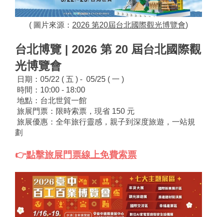
( 圖片來源：
2026 第20屆台北國際觀光博覽會
)
台北博覽 | 2026 第 20 屆台北國際觀
光博覽會
 日期：05/22 ( 五 ) -  05/25 ( 一 )
 時間：10:00 - 18:00
 地點：台北世貿一館
 旅展門票：限時索票，現省 150 元
 旅展優惠：全年旅行靈感，
親子到深度旅遊，一站規
劃
👉
點擊旅展門票線上免費索票