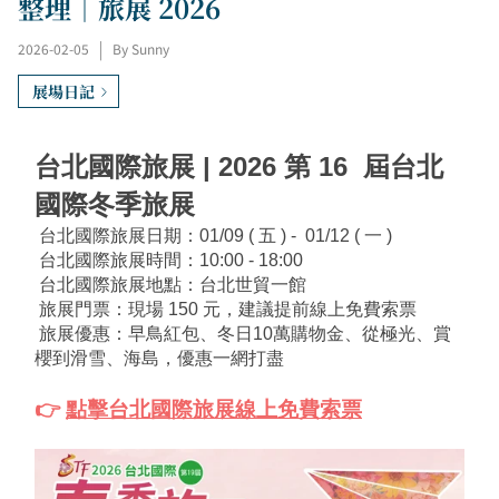
整理｜旅展 2026
2026-02-05
|
By Sunny
展場日記
台北國際旅展 | 2026 第 16  屆台北
國際冬季旅展
 台北國際旅展日期：01/09 ( 五 ) -  01/12 ( 一 )
 台北國際旅展時間：10:00 - 18:00 
 台北國際旅展地點：台北世貿一館
 旅展門票：現場 150 元，建議提前線上免費索票
 旅展優惠：早鳥紅包、冬日10萬購物金、從極光、賞
櫻到滑雪、海島，優惠一網打盡
👉 
點擊台北國際旅展線上免費索票