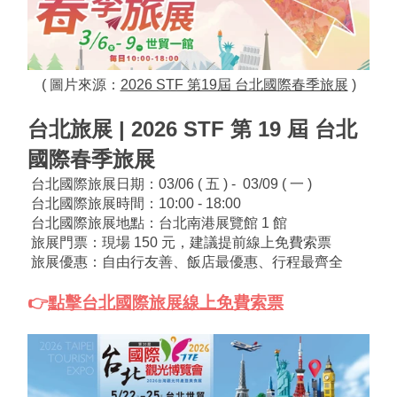
( 圖片來源：
2026 STF 第19屆 台北國際春季旅展
 )
台北旅展 | 2026 STF 第 19 屆 台北
國際春季旅展
 台北國際旅展日期：03/06 ( 五 ) -  03/09 ( 一 )
 台北國際旅展時間：10:00 - 18:00
 台北國際旅展地點：台北南港展覽館 1 館
 旅展門票：現場 150 元，建議提前線上免費索票
 旅展優惠：
自由行友善、飯店最優惠、行程最齊全
👉
點擊台北國際旅展線上免費索票