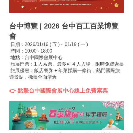
台中博覽 | 2026 台中百工百業博覽
會
 日期：2026/01/16 ( 五 ) -  01/19 ( 一 )
 時間：10:00 - 18:00
 地點：台中國際會展中心
 旅展門票：1 人索票、最多可 4 人入場，限時免費索票
 旅展優惠：飯店餐券 + 年菜採購一條街，熱門國際旅
遊景點，機票全面清倉
👉 
點擊台中國際會展中心線上免費索票