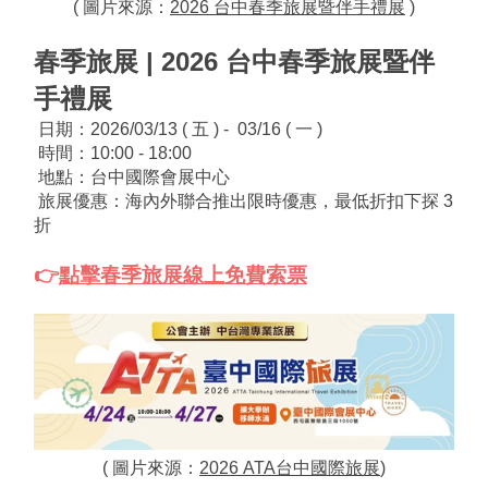
( 圖片來源：
2026 台中春季旅展暨伴手禮展
 )
春季旅展 | 2026 台中春季旅展暨伴
手禮展
 日期：2026/03/13 ( 五 ) -  03/16 ( 一 )
 時間：10:00 - 18:00
 地點：台中國際會展中心
 旅展優惠：海內外聯合推出限時優惠，最低折扣下探 3 
折
👉
點擊春季旅展線上免費索票
( 圖片來源：
2026 ATA台中國際旅展
)