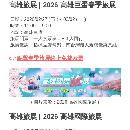
高雄旅展 | 2026 高雄巨蛋春季旅展
 日期：2026/02/27 ( 五 ) -  03/02 ( 一 )
 時間：11:00 - 19:00
 地點：高雄巨蛋
 旅展門票：一人索票享 1 + 3 人同行
 旅展優惠：指標品牌齊聚，南台灣最大規模優惠集結
👉 
點擊春季旅展線上免費索票
( 圖片來源：
2026 高雄國際旅展
 )
高雄旅展 | 2026 高雄國際旅展