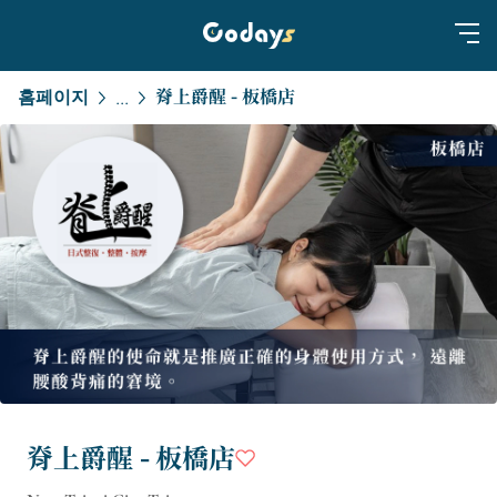
홈페이지
脊上爵醒 - 板橋店
...
脊上爵醒 - 板橋店