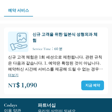
간대를 확보하시는 것이 좋습니다.
예약 서비스
신규 고객을 위한 일본식 성형외과 체
험
Service Time：60 분
신규 고객 체험은 1회 세션으로 제한됩니다. 관련 규칙
은 다음과 같습니다. 1. 예약은 확정된 것이 아닙니다.
예약하신 시간에 서비스를 제공해 드릴 수 없는 경우,
전화로 연락드려 더욱 편리한 시간을 협의하겠습니다.
더보기
연락 가능한 상태를 유지해 주시기 바랍니다. 협의된
NT$ 1,090
지금 예약
시간이 적절한 경우, 추가 연락은 드리지 않습니다. 2.
예약 시 강사 또는 강사의 성별을 지정할 수 없습니다.
특정 강사를 원하시는 경우, 페이스북 메시지, 공식 라
Codays
파트너십
인 또는 전화로 문의해 주시기 바랍니다. 3. 예약은 신
이용 약관
뢰를 바탕으로 이루어집니다. 시간 변경이나 참석 불가
우리의 상인이 되세요