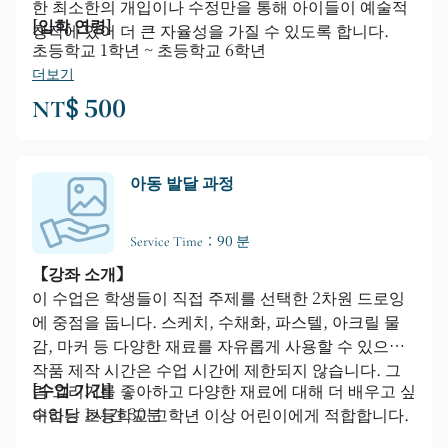
한 최소한의 개입이나 수정만을 통해 아이들이 예술적
[입학 연령]
창작에 있어 더 큰 자율성을 가질 수 있도록 합니다.
초등학교 1학년 ~ 초등학교 6학년
더보기
NT$ 500
아동 발달 과정
Service Time：90 분
【강좌 소개】
이 수업은 학생들이 직접 주제를 선택한 2차원 드로잉
에 중점을 둡니다. 스케치, 수채화, 파스텔, 아크릴 물
감, 마커 등 다양한 재료를 자유롭게 사용할 수 있으며,
작품 제작 시간은 수업 시간에 제한되지 않습니다. 그
[수업 기간]
림 그리기를 좋아하고 다양한 재료에 대해 더 배우고 싶
수업당 1시간 30분
어하는 초등학교 고학년 이상 어린이에게 적합합니다.