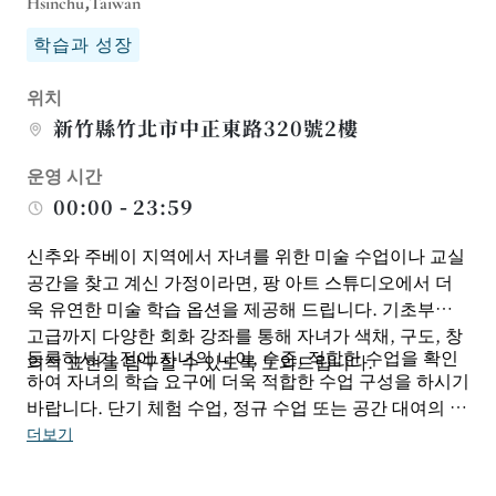
Hsinchu,Taiwan
학습과 성장
위치
新竹縣竹北市中正東路320號2樓
운영 시간
00:00 - 23:59
신추와 주베이 지역에서 자녀를 위한 미술 수업이나 교실
공간을 찾고 계신 가정이라면, 팡 아트 스튜디오에서 더
욱 유연한 미술 학습 옵션을 제공해 드립니다. 기초부터
고급까지 다양한 회화 강좌를 통해 자녀가 색채, 구도, 창
등록하시기 전에 자녀의 나이, 수준, 적합한 수업을 확인
의적 표현을 탐구할 수 있도록 도와드립니다.
하여 자녀의 학습 요구에 더욱 적합한 수업 구성을 하시기
바랍니다. 단기 체험 수업, 정규 수업 또는 공간 대여의 경
우, 픽업 및 하차, 이후 일정 조정을 위해 이용 가능한 시
더보기
간대와 이용 규칙을 사전에 문의하시는 것이 좋습니다.