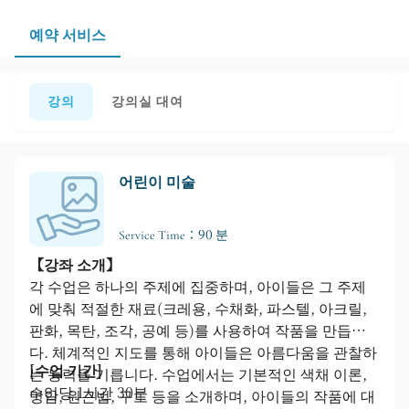
예약 서비스
강의
강의실 대여
어린이 미술
Service Time：90 분
【강좌 소개】
각 수업은 하나의 주제에 집중하며, 아이들은 그 주제
에 맞춰 적절한 재료(크레용, 수채화, 파스텔, 아크릴,
판화, 목탄, 조각, 공예 등)를 사용하여 작품을 만듭니
다. 체계적인 지도를 통해 아이들은 아름다움을 관찰하
[수업 기간]
는 능력을 기릅니다. 수업에서는 기본적인 색채 이론,
수업당 1시간 30분
명암, 원근법, 구도 등을 소개하며, 아이들의 작품에 대