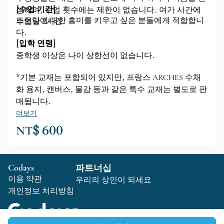
[수업 기간]
성하며, 수업 횟수에는 제한이 없습니다. 여가 시간에
드로잉에 대한 흥미를 키우고 싶은 분들에게 적합합니
수업당 2시간
다.
[입학 연령]
중학생 이상은 나이 상한선이 없습니다.
*기본 교재는 포함되어 있지만, 프랑스 ARCHES 수채
화 용지, 캔버스, 물감 등과 같은 특수 교재는 별도로 판
매됩니다.
더보기
NT$ 600
Codays
파트너십
이용 약관
우리의 상인이 되세요
개인정보 처리방침