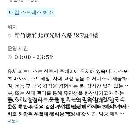
Hsinchu,Taiwan
매일 스트레스 해소
위치
新竹縣竹北市光明六路285號4樓
운영 시간
00:00 - 23:59
유체 피트니스는 신주시 주베이에 위치해 있습니다. 스포
츠 마사지, 스트레칭, 자세 교정 등을 주 서비스로 제공하
며, 운동 후 근육 경직을 경험하는 분, 장시간 앉아 있는
분, 또는 신체 관리를 통해 유연성을 향상시키고자 하는
목, 허리, 다리 또는 운동 후 회복이 필요하신 경우, 평소
분에게 적합합니다. 시술 전 고객의 신체 상태와 필요 사
운동 루틴과 주요 긴장 부위를 설명해 주세요. 예약 시 서
항에 대한 상담을 중요시하여 특정 부위에 대한 정확한 관
비스 시간과 세션의 목적을 확정해 주시면, 담당 테라피
리를 원하는 분들에게 이상적입니다.
스트가 고객님의 상태에 맞춰 이완, 스트레칭 또는 자세
더보기
교정 등의 시술을 제공하여 표면적인 이완에 그치는 실망
감을 줄일 수 있습니다.