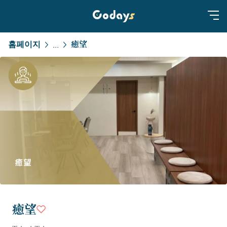
홈페이지
癒望
...
癒望