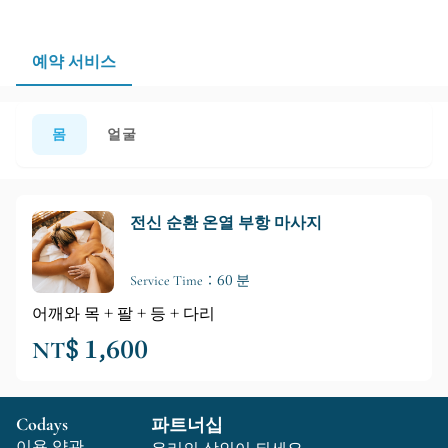
다.
예약 서비스
몸
얼굴
전신 순환 온열 부항 마사지
Service Time：60 분
어깨와 목 + 팔 + 등 + 다리
NT$ 1,600
Codays
파트너십
이용 약관