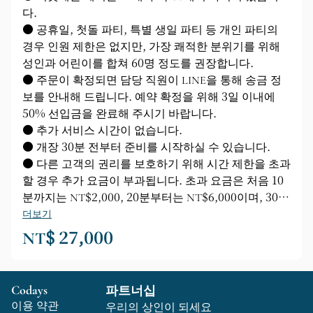
다.
● 공휴일, 첫돌 파티, 특별 생일 파티 등 개인 파티의
경우 인원 제한은 없지만, 가장 쾌적한 분위기를 위해
성인과 어린이를 합쳐 60명 정도를 권장합니다.
● 주문이 확정되면 담당 직원이 LINE을 통해 송금 정
보를 안내해 드립니다. 예약 확정을 위해 3일 이내에
50% 선입금을 완료해 주시기 바랍니다.
● 추가 서비스 시간이 없습니다.
● 개장 30분 전부터 준비를 시작하실 수 있습니다.
● 다른 고객의 권리를 보호하기 위해 시간 제한을 초과
할 경우 추가 요금이 부과됩니다. 초과 요금은 처음 10
분까지는 NT$2,000, 20분부터는 NT$6,000이며, 30분
이상 초과할 경우에는 전체 프라이빗 세션 요금이 부과
더보기
됩니다.
NT$ 27,000
Codays
파트너십
이용 약관
우리의 상인이 되세요