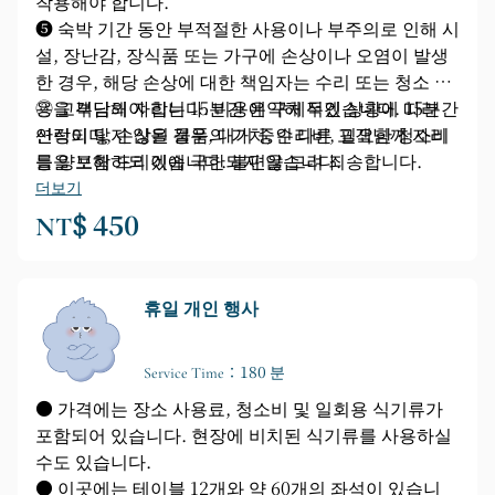
착용해야 합니다.
➎ 숙박 기간 동안 부적절한 사용이나 부주의로 인해 시
설, 장난감, 장식품 또는 가구에 손상이나 오염이 발생
한 경우, 해당 손상에 대한 책임자는 수리 또는 청소 비
용을 부담해야 합니다. 비용은 구체적인 상황에 따라
② 고객님의 자리는 15분간 예약해 두겠습니다. 15분간
산정되며, 손상된 물품의 가치, 수리비, 필요한 청소비
연락이 닿지 않을 경우, 대기 중인 다른 고객님께 자리
등을 포함하되 이에 국한되지 않습니다.
를 양보해 드리겠습니다. 불편을 드려 죄송합니다.
더보기
NT$ 450
휴일 개인 행사
Service Time：180 분
● 가격에는 장소 사용료, 청소비 및 일회용 식기류가
포함되어 있습니다. 현장에 비치된 식기류를 사용하실
수도 있습니다.
● 이곳에는 테이블 12개와 약 60개의 좌석이 있습니