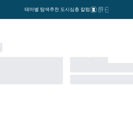
테마별 탐색
추천 도시
심층 칼럼