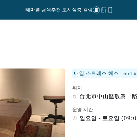
테마별 탐색
추천 도시
심층 칼럼
매일 스트레스 해소
FunTi
위치
台北市中山區敬業一路1
운영 시간
일요일 - 토요일 (09:00