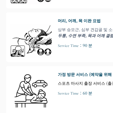
머리, 어깨, 목 이완 요법
상부 승모근, 심부 견갑골 및 
두통, 수면 부족, 목과 어깨 
Service Time：90 분
가정 방문 서비스 (예약을 위해
스포츠 마사지 출장 서비스 (출장
Service Time：60 분