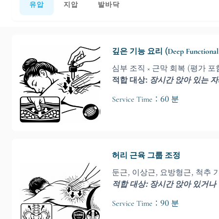
유압
지압
발바닥
깊은 기능 요리 (Deep Functional C
심부 조직 × 근막 회복 (평가 포
적합 대상:
장시간 앉아 있는 자세
Service Time：60 분
허리 근육 그룹 조정
둔근, 이상근, 요방형근, 척추
적합 대상: 장시간 앉아 있거나
Service Time：90 분