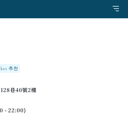
cket 추천
28巷40號2樓
 - 22:00)