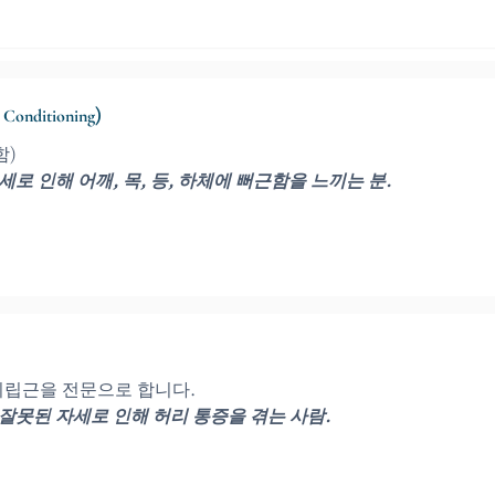
onditioning)
함)
로 인해 어깨, 목, 등, 하체에 뻐근함을 느끼는 분.
 기립근을 전문으로 합니다.
 잘못된 자세로 인해 허리 통증을 겪는 사람.