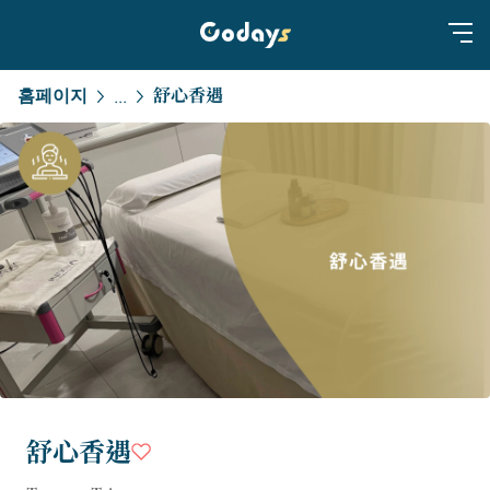
홈페이지
舒心香遇
...
舒心香遇