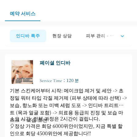
예약 전에 신체 상태 및 금기 사항을 확인하시면 더욱 안
심하고 서비스를 이용하실 수 있습니다.
예약 서비스
인디바 특주
현장 상담
피부 관리 - 초보자용
피부
페이셜 인디바
Service Time：120 분
기본 스킨케어부터 시작: 메이크업 제거 및 세안 -> 초
정밀 워터 타입 각질 제거제 (피부 상태에 따라 선택) ->
보습, 항노화 또는 미백 세럼 도포 -> 인디바 트리트먼
트 (목과 얼굴 포함) -> 의료용 등급의 ​​진정 및 보습 마
소요 시간: 전체 과정은 2시간이 걸립니다.
스크 -> 보습 로션
🎈정상 가격은 회당 6000위안이었지만, 지금 특별 할
인으로 회당 4500위안에 제공합니다‼