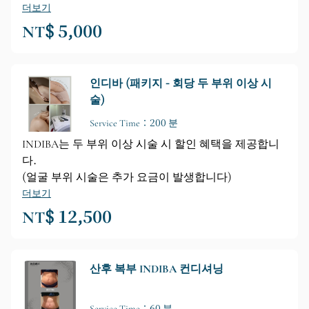
비파괴적이며, 상처를 남기지 않고 회복 기간이 필요
더보기
없으며 통증이 없습니다. 👉인디바 시술은 단 한 번만
NT$ 5,000
으로도 눈에 띄는 효과를 볼 수 있습니다. 시술 횟수와
시간은 개인의 체형과 필요에 따라 조절됩니다. 부위당
최소 6회 시술을 권장하며, 더욱 집중적인 관리를 위해
인디바 (패키지 - 회당 두 부위 이상 시
서는 주 2~3회 시술을 권장합니다. 🎈정가: 회당
술)
NT$5000, 현재 특별 할인: 회당 NT$3500‼
Service Time：200 분
INDIBA는 두 부위 이상 시술 시 할인 혜택을 제공합니
다.
(얼굴 부위 시술은 추가 요금이 발생합니다)
더보기
NT$ 12,500
산후 복부 INDIBA 컨디셔닝
Service Time：60 분