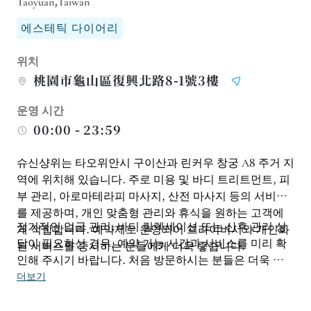
Taoyuan,Taiwan
에스테틱 다이어리
위치
桃園市龜山區復興北路8-1號3樓
운영 시간
00:00 - 23:59
슈신샹위는 타오위안시 구이산과 린커우 창궁 A8 주거 지
역에 위치해 있습니다. 주로 미용 및 바디 트리트먼트, 피
부 관리, 아로마테라피 마사지, 산전 마사지 등의 서비스
를 제공하며, 개인 맞춤형 관리와 휴식을 원하는 고객에
정기적인 얼굴 관리, 바디 릴렉세이션 또는 산후 관리 상
게 적합합니다. 예약제로 운영되어 프라이버시와 개인화
담이 필요하신 경우, 예약 가능 시간과 서비스를 미리 확
된 서비스를 중시하는 분들에게 더욱 좋습니다.
인해 주시기 바랍니다. 처음 방문하시는 분들은 더욱 맞
춤화된 서비스를 위해 사전에 신체 상태, 관리 목표 및 특
더보기
별한 요구 사항에 대해 상담하시는 것이 좋습니다. 조용
한 환경과 일관된 서비스를 중요하게 생각하시는 분들은