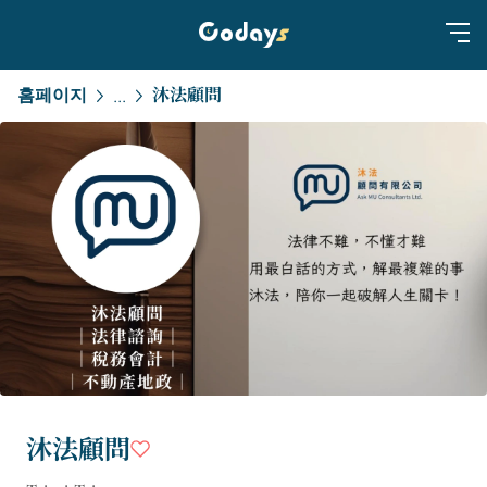
홈페이지
沐法顧問
...
沐法顧問