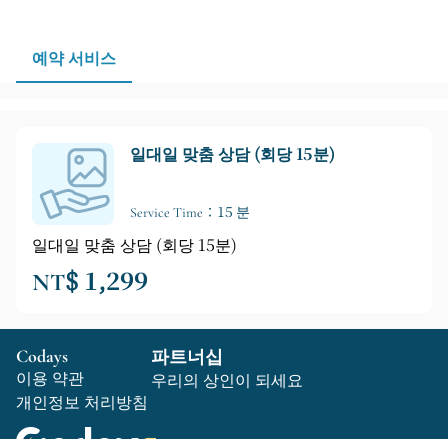
리 방식에 대해 추가적으로 확인해야 합니다. 여러 당사
자가 관련된 사안의 경우, 모든 서신 및 서류를 분류하여
예약 서비스
사전에 보관하는 것도 권장됩니다.
일대일 맞춤 상담 (회당 15분)
Service Time：15 분
일대일 맞춤 상담 (회당 15분)
NT$ 1,299
Codays
파트너십
이용 약관
우리의 상인이 되세요
개인정보 처리방침