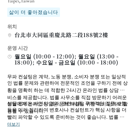
Taipei,Taiwan
삶이 더 좋아졌습니다
위치
台北市大同區重慶北路二段188號2樓
운영 시간
월요일 (10:00 - 12:00); 월요일 (13:00 -
18:00); 수요일 - 금요일 (10:00 - 18:00)
무파 컨설팅은 계약, 노동 분쟁, 소비자 분쟁 또는 일상적
인 법률 문제와 관련하여 전문적인 조언을 구하기 전에 상
황을 명확히 하는 데 적합한 24시간 온라인 법률 상담 서
비스를 제공합니다. 법률 사무소를 직접 방문하기 어려운
상담 전에는 사건의 경과, 관련 서류, 구체적인 질문 사항
분들에게 온라인 상담은 문제 해결을 위한 예비 단계로 활
등을 미리 정리하여 변호사나 컨설턴트가 핵심 사항을 더
용될 수 있습니다.
빨리 파악할 수 있도록 준비하는 것이 좋습니다. 법률 자
문은 각 사안의 사실 관계에 따라 결정됩니다. 소송, 시효,
더보기
또는 중요한 권리가 관련된 사안의 경우, 추후 선임 및 처