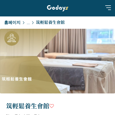
홈페이지
筑輕鬆養生會館
...
筑輕鬆養生會館