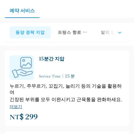
예약 서비스
동양 경락 지압
프랑스 향료 오일 프레스
발의 압력 완화 
15분간 지압
Service Time：15 분
누르기, 주무르기, 꼬집기, 늘리기 등의 기술을 활용하
여
긴장된 부위를 모두 이완시키고 근육통을 완화하세요.
더보기
NT$ 299