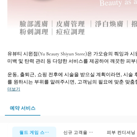
유뷰티 시윈점(Yu Beauty Shiyun Store)은 가오슝의
미백 및 탄력 관리 등 다양한 서비스를 제공하여 깨끗한 피
운동, 출퇴근, 쇼핑 전후에 시술을 받으실 계획이라면, 시술
를 원하시는 부위를 알려주시면, 고객님의 필요에 맞춘 맞춤
더보기
예약 서비스
월드 게임 스토어 회원 예약 - 여기를 클릭하세요
신규 고객을 위한 첫 경험
피부 컨디셔닝