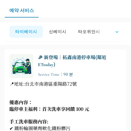
가 시간을 최대한 활용하고 싶은 사람들에게 적합합니다.
예약 서비스
타이베이시
신베이시
타오위안시
가오슝
🎉 新登場｜拓鑫南港停車場(鄰近
ETtoday)
Service Time：90 분
📍地址:台北市南港區重陽路72號
優惠內容：
臨停車主福利：首次洗車享回饋 100 元
手工洗車服務內容:
✔ 鐵粉輪圈藥劑軟化鐵粉髒污