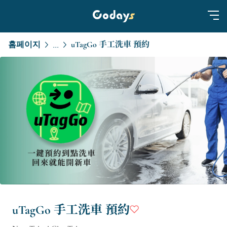
홈페이지
uTagGo 手工洗車 預約
...
uTagGo 手工洗車 預約